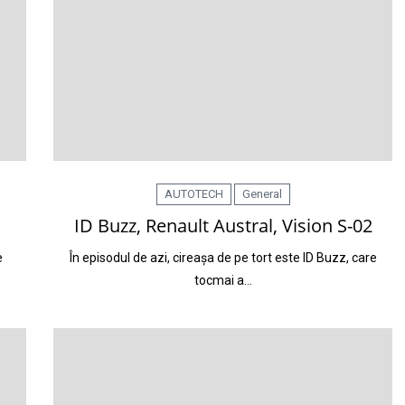
AUTOTECH
General
ID Buzz, Renault Austral, Vision S-02
e
În episodul de azi, cireașa de pe tort este ID Buzz, care
tocmai a…