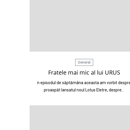
General
Fratele mai mic al lui URUS
n episodul de săptămâna aceasta am vorbit despr
proaspăt lansatul noul Lotus Eletre, despre…