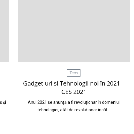
Tech
Gadget-uri și Tehnologii noi în 2021 –
CES 2021
s și
Anul 2021 se anunță a fi revoluționar în domeniul
tehnologiei, atât de revoluționar încât…