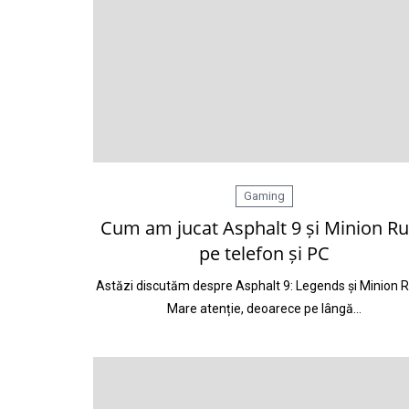
Gaming
Cum am jucat Asphalt 9 și Minion R
pe telefon și PC
Astăzi discutăm despre Asphalt 9: Legends și Minion 
Mare atenție, deoarece pe lângă…