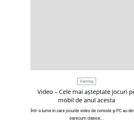
Gaming
Video – Cele mai așteptate jocuri p
mobil de anul acesta
Într-o lume în care jocurile video de console și PC au de
oarecum clasice,…