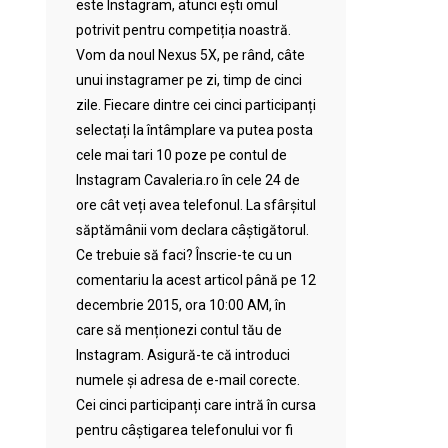
este Instagram, atunci ești omul
potrivit pentru competiția noastră.
Vom da noul Nexus 5X, pe rând, câte
unui instagramer pe zi, timp de cinci
zile. Fiecare dintre cei cinci participanți
selectați la întâmplare va putea posta
cele mai tari 10 poze pe contul de
Instagram Cavaleria.ro în cele 24 de
ore cât veți avea telefonul. La sfârșitul
săptămânii vom declara câștigătorul.
Ce trebuie să faci? Înscrie-te cu un
comentariu la acest articol până pe 12
decembrie 2015, ora 10:00 AM, în
care să menționezi contul tău de
Instagram. Asigură-te că introduci
numele și adresa de e-mail corecte.
Cei cinci participanți care intră în cursa
pentru câștigarea telefonului vor fi