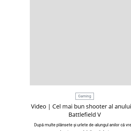
Gaming
Video | Cel mai bun shooter al anului
Battlefield V
După multe plânsete și urlete de-alungul anilor că v