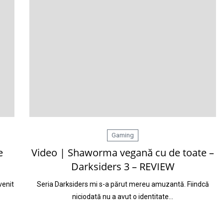
Gaming
e
Video | Shaworma vegană cu de toate –
Darksiders 3 – REVIEW
venit
Seria Darksiders mi s-a părut mereu amuzantă. Fiindcă
niciodată nu a avut o identitate…