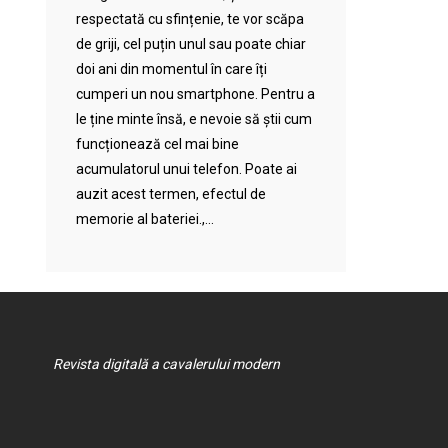
respectată cu sfințenie, te vor scăpa
de griji, cel puțin unul sau poate chiar
doi ani din momentul în care îți
cumperi un nou smartphone. Pentru a
le ține minte însă, e nevoie să știi cum
funcționează cel mai bine
acumulatorul unui telefon. Poate ai
auzit acest termen, efectul de
memorie al bateriei.,...
Revista digitală a cavalerului modern