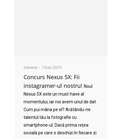
General
7 Dec 2015
Concurs Nexus 5X: Fii
instagramer-ul nostru!
Noul
Nexus 5X este un must-have al
momentului, iar noi avem unul de dat.
Cum pui mâna pe el? Arătându-ne
talentul tău la fotografie cu
smartphone-ul. Dacă prima rețea
socială pe care o deschizi în fiecare zi