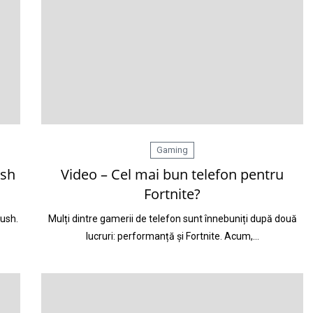
Gaming
ush
Video – Cel mai bun telefon pentru
Fortnite?
Rush.
Mulți dintre gamerii de telefon sunt înnebuniți după două
lucruri: performanță și Fortnite. Acum,…