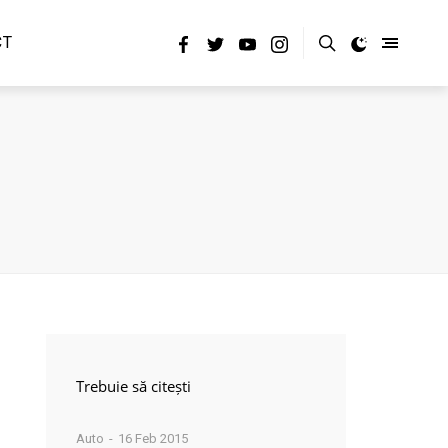
CT
Trebuie să citești
Auto
16 Feb 2015