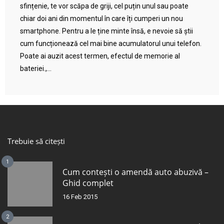
sfințenie, te vor scăpa de griji, cel puțin unul sau poate
chiar doi ani din momentul în care îți cumperi un nou
smartphone. Pentru a le ține minte însă, e nevoie să știi
cum funcționează cel mai bine acumulatorul unui telefon.
Poate ai auzit acest termen, efectul de memorie al
bateriei.,...
Trebuie să citești
1
Cum contești o amendă auto abuzivă –
Ghid complet
16 Feb 2015
2