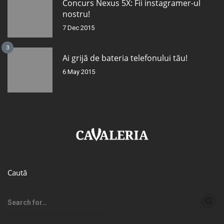
Concurs Nexus 5X: Fii instagramer-ul
nostru!
7 Dec 2015
3
Ai grijă de bateria telefonului tău!
6 May 2015
Caută