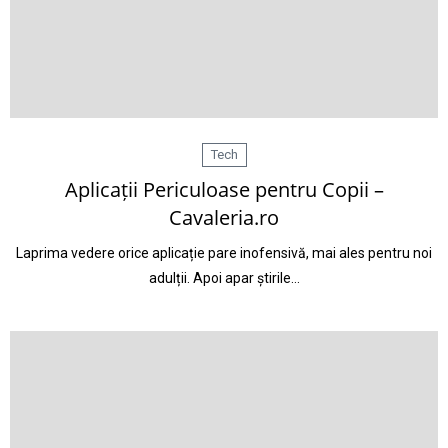
Tech
Aplicații Periculoase pentru Copii –
Cavaleria.ro
Laprima vedere orice aplicație pare inofensivă, mai ales pentru noi
adulții. Apoi apar știrile…