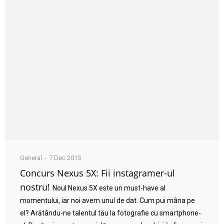
General
7 Dec 2015
Concurs Nexus 5X: Fii instagramer-ul
nostru!
Noul Nexus 5X este un must-have al
momentului, iar noi avem unul de dat. Cum pui mâna pe
el? Arătându-ne talentul tău la fotografie cu smartphone-