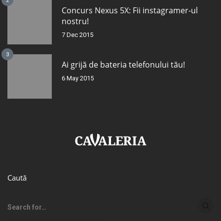
2
Concurs Nexus 5X: Fii instagramer-ul
nostru!
7 Dec 2015
3
Ai grijă de bateria telefonului tău!
6 May 2015
Caută