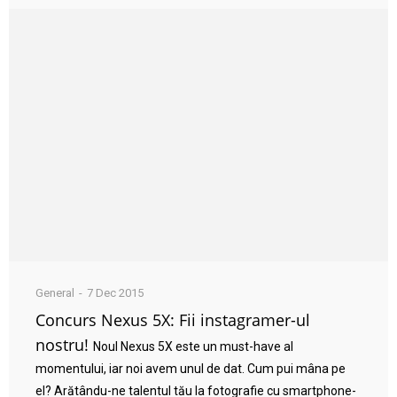
General
7 Dec 2015
Concurs Nexus 5X: Fii instagramer-ul
nostru!
Noul Nexus 5X este un must-have al
momentului, iar noi avem unul de dat. Cum pui mâna pe
el? Arătându-ne talentul tău la fotografie cu smartphone-