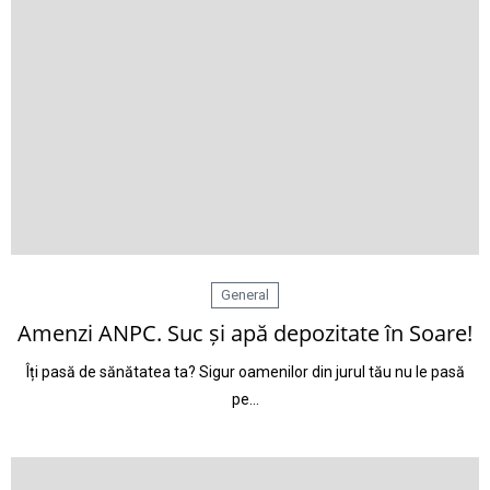
General
Amenzi ANPC. Suc și apă depozitate în Soare!
Îți pasă de sănătatea ta? Sigur oamenilor din jurul tău nu le pasă
pe…