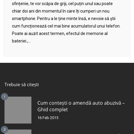
sfințenie, te vor scăpa de griji, cel puțin unul sau poate
chiar doi ani din momentul în care îți cumperi un nou
smartphone. Pentru a le ține minte însă, e nevoie să știi
cum funcționează cel mai bine acumulatorul unui telefon.
Poate ai auzit acest termen, efectul de memorie al
bateriei.,...
Trebuie să citești
1
Cum contești o amendă auto abuzivă –
Ghid complet
16 Feb 2015
2