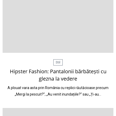
Stil
Hipster Fashion: Pantalonii bărbătești cu
glezna la vedere
A plouat vara asta prin România cu replici răutăcioase precum
„Mergi la pescuit?”, „Au venit inundațiile?” sau „Ți-au…