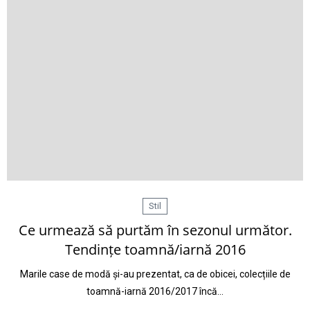
Stil
Ce urmează să purtăm în sezonul următor.
Tendințe toamnă/iarnă 2016
Marile case de modă și-au prezentat, ca de obicei, colecțiile de
toamnă-iarnă 2016/2017 încă…