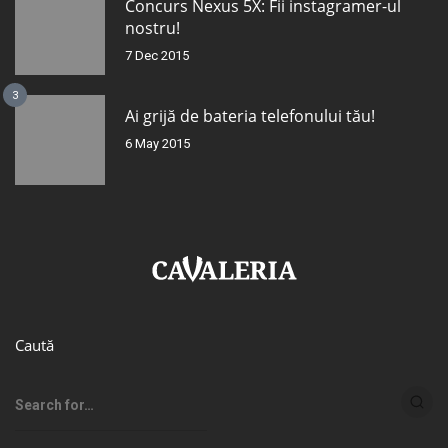
Concurs Nexus 5X: Fii instagramer-ul
nostru!
7 Dec 2015
3
Ai grijă de bateria telefonului tău!
6 May 2015
Caută