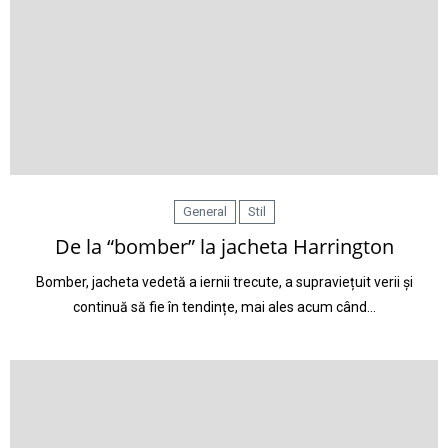
General
Stil
De la “bomber” la jacheta Harrington
Bomber, jacheta vedetă a iernii trecute, a supraviețuit verii și
continuă să fie în tendințe, mai ales acum când…