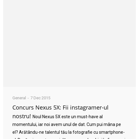
General
7 Dec 2015
Concurs Nexus 5X: Fii instagramer-ul
nostru!
Noul Nexus 5X este un must-have al
momentului, iar noi avem unul de dat. Cum pui mâna pe
el? Arătându-ne talentul tău la fotografie cu smartphone-