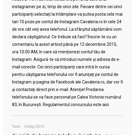
instagramer pe zi, timp de cinci zile. Fiecare dintre cei cinci
participanți selectați la întâmplare va putea posta cele mai
tari 10 poze pe contul de Instagram Cavaleria.ro în cele 24
de ore cât veți avea telefonul. La sfârșitul săptămânii vom
declara câștigătorul. Ce trebuie să faci? Înscrie-te cu un
comentariu la acest articol până pe 12 decembrie 2015,
ora 10:00 AM, în care să menționezi contul tău de
Instagram. Asigură-te că introduci numele și adresa de e-
mail corecte. Cei cinci participanți care intră în cursa
pentru câștigarea telefonului vor fi anunțați pe contul de
Instagram și pagina de Facebook ale Cavaleria.ro, dar vor fi
și contactați direct prin e-mail. Atenție! Predarea
telefonului se va face personal pe Calea Victoriei numărul
83, în București. Regulamentul concursului este aici.
Tech
6 May 2015