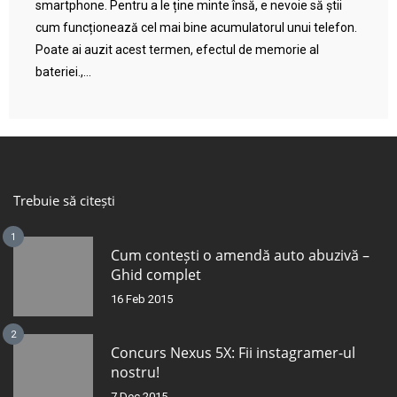
smartphone. Pentru a le ține minte însă, e nevoie să știi
cum funcționează cel mai bine acumulatorul unui telefon.
Poate ai auzit acest termen, efectul de memorie al
bateriei.,...
Trebuie să citești
1
Cum contești o amendă auto abuzivă –
Ghid complet
16 Feb 2015
2
Concurs Nexus 5X: Fii instagramer-ul
nostru!
7 Dec 2015