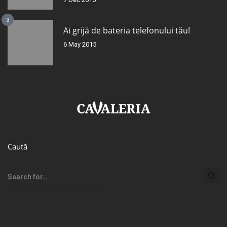
3
Ai grijă de bateria telefonului tău!
6 May 2015
Caută