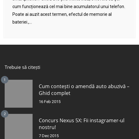
cum funcționează cel mai bine acumulatorul unui telefon.
Poate ai auzit acest termen, efectul de memorie al
bateriei.,...
Trebuie să citești
1
Cum contești o amendă auto abuzivă –
Ghid complet
16 Feb 2015
2
Concurs Nexus 5X: Fii instagramer-ul
nostru!
7 Dec 2015