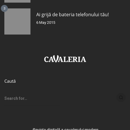
3
Ai grijă de bateria telefonului tău!
6 May 2015
Caută
Revista digitală a cavalerului modern