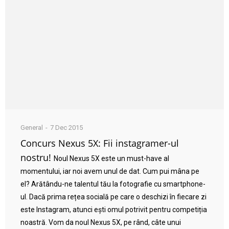
General
7 Dec 2015
Concurs Nexus 5X: Fii instagramer-ul
nostru!
Noul Nexus 5X este un must-have al
momentului, iar noi avem unul de dat. Cum pui mâna pe
el? Arătându-ne talentul tău la fotografie cu smartphone-
ul. Dacă prima rețea socială pe care o deschizi în fiecare zi
este Instagram, atunci ești omul potrivit pentru competiția
noastră. Vom da noul Nexus 5X, pe rând, câte unui