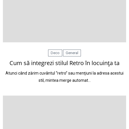
Deco
General
Cum să integrezi stilul Retro în locuinţa ta
Atunci când zărim cuvântul “retro” sau menţiuni la adresa acestui
stil, mintea merge automat…