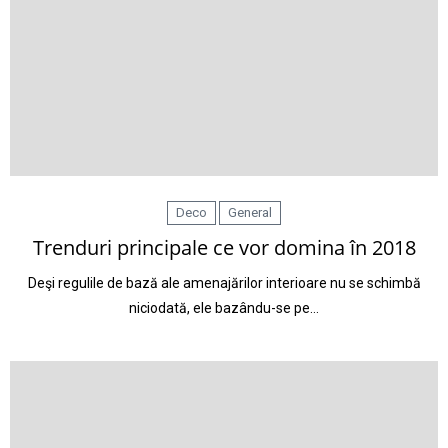
Deco
General
Trenduri principale ce vor domina în 2018
Deşi regulile de bază ale amenajărilor interioare nu se schimbă
niciodată, ele bazându-se pe…