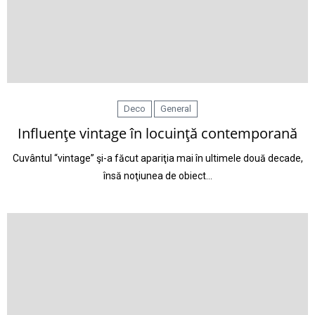
Deco
General
Influenţe vintage în locuinţă contemporană
Cuvântul “vintage” şi-a făcut apariţia mai în ultimele două decade,
însă noţiunea de obiect…