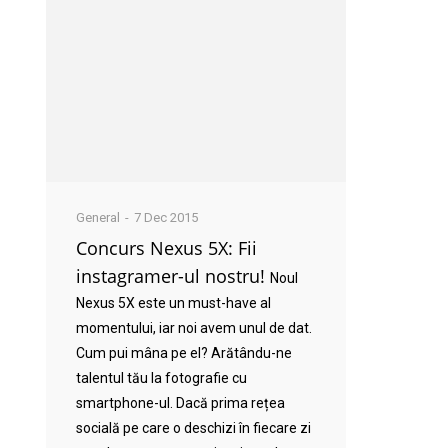
General
7 Dec 2015
Concurs Nexus 5X: Fii
instagramer-ul nostru!
Noul
Nexus 5X este un must-have al
momentului, iar noi avem unul de dat.
Cum pui mâna pe el? Arătându-ne
talentul tău la fotografie cu
smartphone-ul. Dacă prima rețea
socială pe care o deschizi în fiecare zi