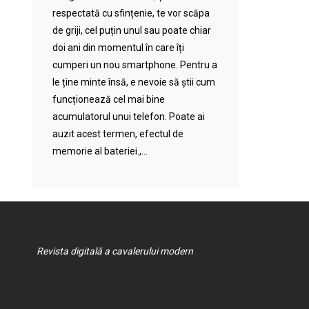
respectată cu sfințenie, te vor scăpa
de griji, cel puțin unul sau poate chiar
doi ani din momentul în care îți
cumperi un nou smartphone. Pentru a
le ține minte însă, e nevoie să știi cum
funcționează cel mai bine
acumulatorul unui telefon. Poate ai
auzit acest termen, efectul de
memorie al bateriei.,...
Revista digitală a cavalerului modern