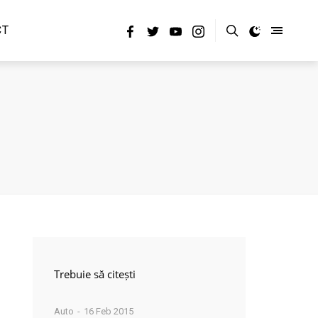
CT
Trebuie să citești
Auto
16 Feb 2015