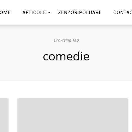
OME
ARTICOLE
SENZOR POLUARE
CONTA
Browsing Tag
comedie