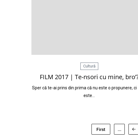
Cultură
FILM 2017 | Te-nsori cu mine, bro’
Sper că te-ai prins din prima că nu este o propunere, ci
este…
First
...