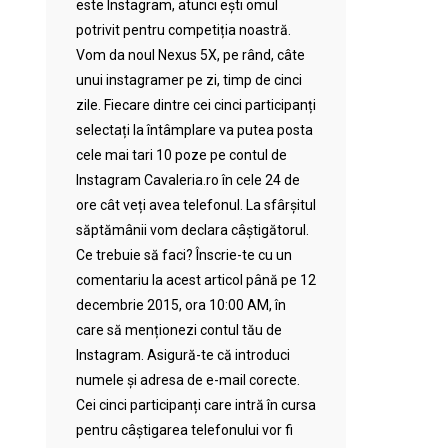
este Instagram, atunci ești omul
potrivit pentru competiția noastră.
Vom da noul Nexus 5X, pe rând, câte
unui instagramer pe zi, timp de cinci
zile. Fiecare dintre cei cinci participanți
selectați la întâmplare va putea posta
cele mai tari 10 poze pe contul de
Instagram Cavaleria.ro în cele 24 de
ore cât veți avea telefonul. La sfârșitul
săptămânii vom declara câștigătorul.
Ce trebuie să faci? Înscrie-te cu un
comentariu la acest articol până pe 12
decembrie 2015, ora 10:00 AM, în
care să menționezi contul tău de
Instagram. Asigură-te că introduci
numele și adresa de e-mail corecte.
Cei cinci participanți care intră în cursa
pentru câștigarea telefonului vor fi