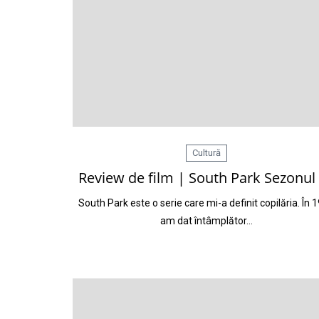
Cultură
Review de film | South Park Sezonul
South Park este o serie care mi-a definit copilăria. În 
am dat întâmplător…