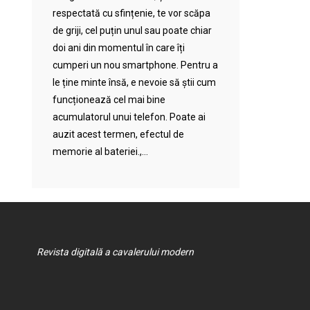
respectată cu sfințenie, te vor scăpa
de griji, cel puțin unul sau poate chiar
doi ani din momentul în care îți
cumperi un nou smartphone. Pentru a
le ține minte însă, e nevoie să știi cum
funcționează cel mai bine
acumulatorul unui telefon. Poate ai
auzit acest termen, efectul de
memorie al bateriei.,...
Revista digitală a cavalerului modern