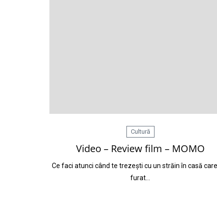
Cultură
Video – Review film – MOMO
Ce faci atunci când te trezești cu un străin în casă care
furat…