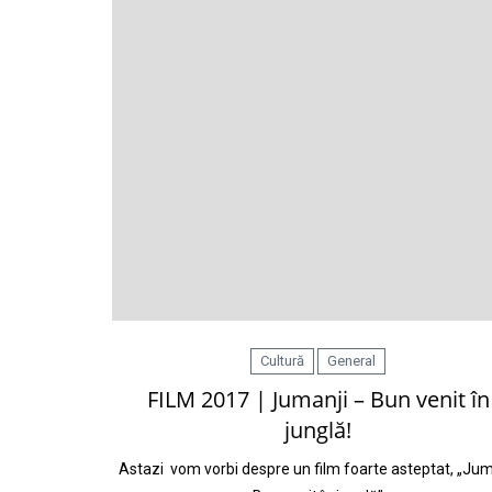
Cultură
General
FILM 2017 | Jumanji – Bun venit în
junglă!
Astazi vom vorbi despre un film foarte asteptat, „Jum