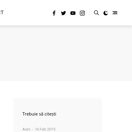
CT
Trebuie să citești
Auto
16 Feb 2015