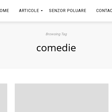
OME
ARTICOLE
SENZOR POLUARE
CONTA
Browsing Tag
comedie