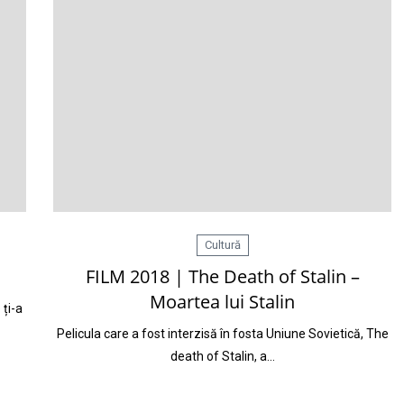
Cultură
FILM 2018 | The Death of Stalin –
Moartea lui Stalin
 ți-a
Pelicula care a fost interzisă în fosta Uniune Sovietică, The
death of Stalin, a…