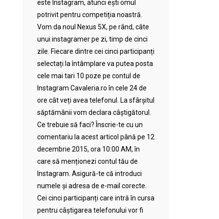
este Instagram, atunci ești omul
potrivit pentru competiția noastră.
Vom da noul Nexus 5X, pe rând, câte
unui instagramer pe zi, timp de cinci
zile. Fiecare dintre cei cinci participanți
selectați la întâmplare va putea posta
cele mai tari 10 poze pe contul de
Instagram Cavaleria.ro în cele 24 de
ore cât veți avea telefonul. La sfârșitul
săptămânii vom declara câștigătorul.
Ce trebuie să faci? Înscrie-te cu un
comentariu la acest articol până pe 12
decembrie 2015, ora 10:00 AM, în
care să menționezi contul tău de
Instagram. Asigură-te că introduci
numele și adresa de e-mail corecte.
Cei cinci participanți care intră în cursa
pentru câștigarea telefonului vor fi