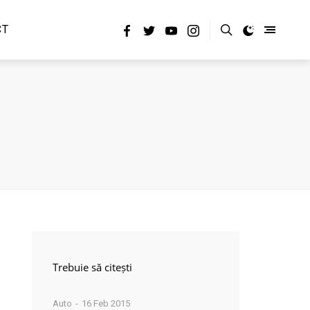
CT
Trebuie să citești
Auto
16 Feb 2015