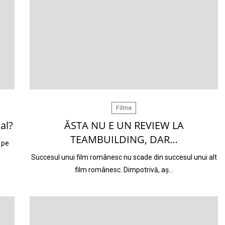
Filme
al?
ĂSTA NU E UN REVIEW LA
TEAMBUILDING, DAR…
 pe
Succesul unui film românesc nu scade din succesul unui alt
film românesc. Dimpotrivă, aș…