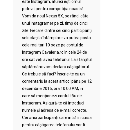
este Instagram, atunci ești omul
potrivit pentru competiția noastră.
Vom da noul Nexus 5X, pe rând, câte
unui instagramer pe zi, timp de cinci
zile. Fiecare dintre cei cinci participanți
selectați la întâmplare va putea posta
cele mai tari 10 poze pe contul de
Instagram Cavaleria.ro în cele 24 de
ore cât veți avea telefonul. La sfârșitul
săptămânii vom declara câștigătorul.
Ce trebuie să faci? Înscrie-te cu un
comentariu la acest articol până pe 12
decembrie 2015, ora 10:00 AM, în
care să menționezi contul tău de
Instagram. Asigură-te că introduci
numele și adresa de e-mail corecte.
Cei cinci participanți care intră în cursa
pentru câștigarea telefonului vor fi