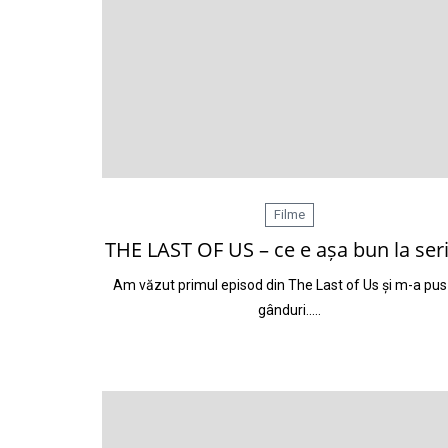
Filme
THE LAST OF US – ce e așa bun la seri
Am văzut primul episod din The Last of Us și m-a pus
gânduri..…