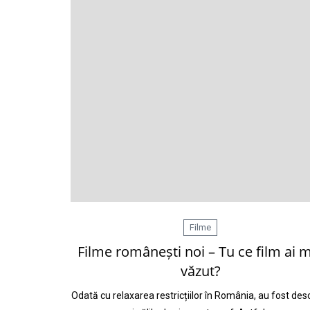
Filme
Filme românești noi – Tu ce film ai 
văzut?
Odată cu relaxarea restricțiilor în România, au fost des