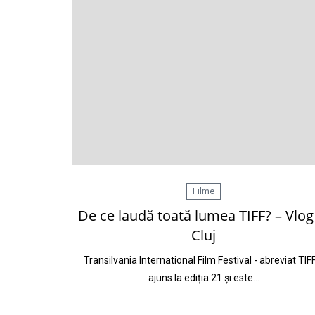
Filme
De ce laudă toată lumea TIFF? – Vlog
Cluj
Transilvania International Film Festival - abreviat TIF
ajuns la ediția 21 și este…