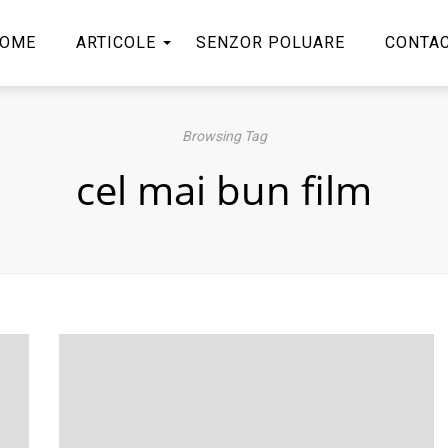
OME
ARTICOLE
SENZOR POLUARE
CONTA
Browsing Tag
cel mai bun film