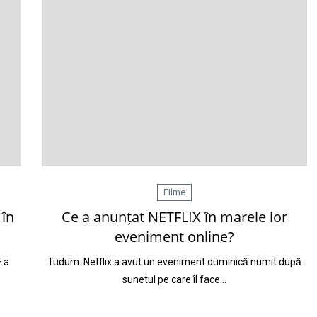
Filme
 în
Ce a anunțat NETFLIX în marele lor
eveniment online?
F a
Tudum. Netflix a avut un eveniment duminică numit după
sunetul pe care îl face…