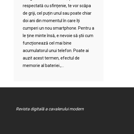
respectată cu sfințenie, te vor scăpa
de griji, cel puțin unul sau poate chiar
doi ani din momentul în care îți
cumperi un nou smartphone. Pentru a
le ține minte însă, e nevoie să știi cum
funcționează cel mai bine
acumulatorul unui telefon. Poate ai
auzit acest termen, efectul de
memorie al bateriei.,...
Revista digitală a cavalerului modern