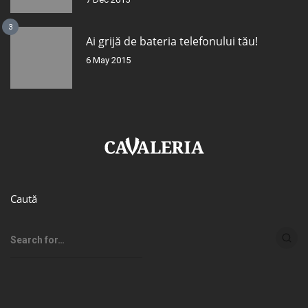
3
Ai grijă de bateria telefonului tău!
6 May 2015
Caută