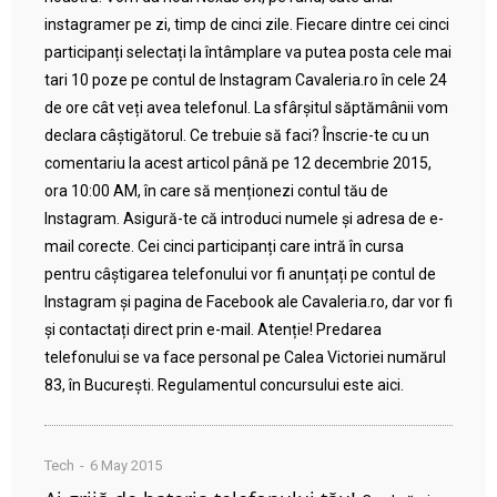
instagramer pe zi, timp de cinci zile. Fiecare dintre cei cinci
participanți selectați la întâmplare va putea posta cele mai
tari 10 poze pe contul de Instagram Cavaleria.ro în cele 24
de ore cât veți avea telefonul. La sfârșitul săptămânii vom
declara câștigătorul. Ce trebuie să faci? Înscrie-te cu un
comentariu la acest articol până pe 12 decembrie 2015,
ora 10:00 AM, în care să menționezi contul tău de
Instagram. Asigură-te că introduci numele și adresa de e-
mail corecte. Cei cinci participanți care intră în cursa
pentru câștigarea telefonului vor fi anunțați pe contul de
Instagram și pagina de Facebook ale Cavaleria.ro, dar vor fi
și contactați direct prin e-mail. Atenție! Predarea
telefonului se va face personal pe Calea Victoriei numărul
83, în București. Regulamentul concursului este aici.
Tech
6 May 2015