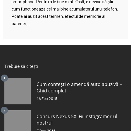
smartphone. Pentru a le ține minte însă, e nevoie să știi
cum funcționează cel mai bine acumulatorul unui telefon.
Poate ai auzit acest termen, efectul de memorie al
bateriei.,...
Trebuie să citești
1
Cum contești o amendă auto abuzivă –
Ghid complet
16 Feb 2015
2
Concurs Nexus 5X: Fii instagramer-ul
nostru!
7 Dec 2015