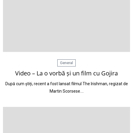
General
Video – La o vorbă și un film cu Gojira
După cum știți, recent a fost lansat filmul The Irishman, regizat de
Martin Scorsese.…