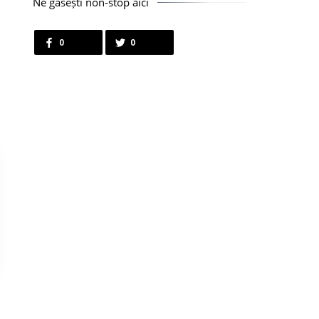
Ne găsești non-stop aici
0
0