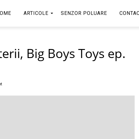
OME
ARTICOLE
SENZOR POLUARE
CONTA
erii, Big Boys Toys ep.
t