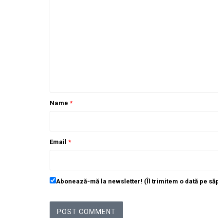
Name
*
Email
*
Abonează-mă la newsletter! (Îl trimitem o dată pe s