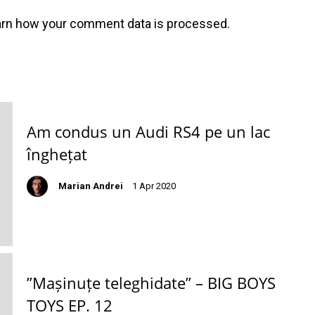
arn how your comment data is processed
.
Am condus un Audi RS4 pe un lac
înghețat
Marian Andrei
1 Apr 2020
”Mașinuțe teleghidate” – BIG BOYS
TOYS EP. 12