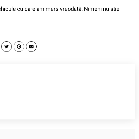
vehicule cu care am mers vreodată. Nimeni nu știe
.