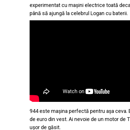
experimentat cu mașini electrice toată deca
până să ajungă la celebrul Logan cu baterii.
944 este mașina perfectă pentru așa ceva. E 
de euro din vest. Ai nevoie de un motor de Tesl
ușor de găsit.