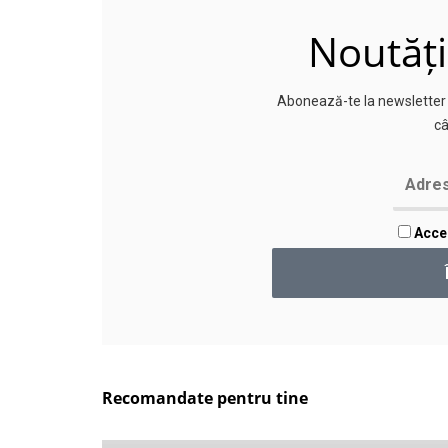
Noutăți
Abonează-te la newsletter p
câ
Accep
Recomandate pentru tine