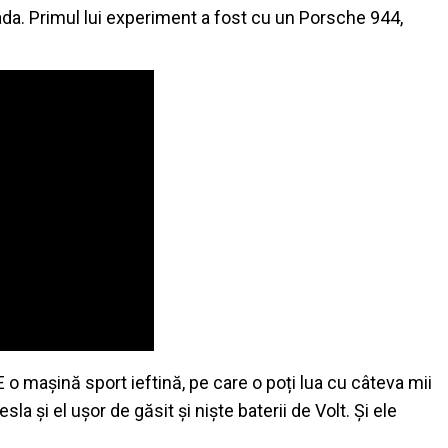
da. Primul lui experiment a fost cu un Porsche 944,
o mașină sport ieftină, pe care o poți lua cu câteva mii
a și el ușor de găsit și niște baterii de Volt. Și ele