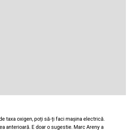
e taxa oxigen, poți să-ți faci mașina electrică.
ea anterioară. E doar o sugestie. Marc Areny a