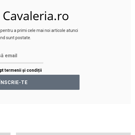
 Cavaleria.ro
entru a primi cele mai noi articole atunci
nd sunt postate.
t termenii și condiții