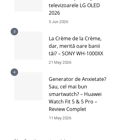
televizoarele LG OLED
2026
5 Jun 2026
3
La Crème de la Crème,
dar, merită oare banii
tăi? – SONY WH-1000XX
21 May 2026
4
Generator de Anxietate?
Sau, cel mai bun
smartwatch? – Huawei
Watch Fit 5 & 5 Pro –
Review Complet
11 May 2026