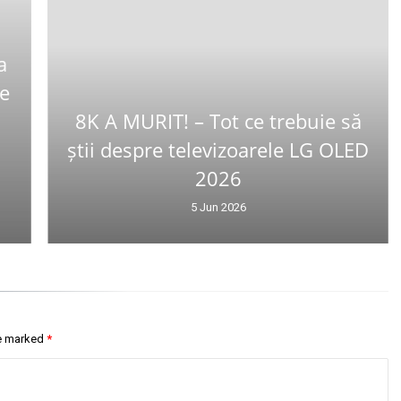
a
Ce
8K A MURIT! – Tot ce trebuie să
știi despre televizoarele LG OLED
2026
5 Jun 2026
re marked
*