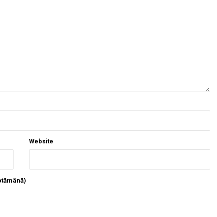
Website
ăptămână)