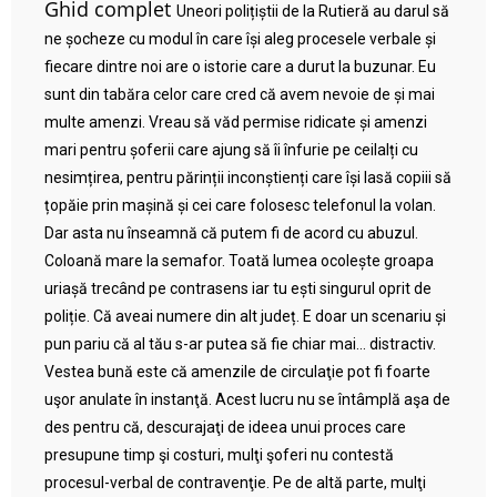
Ghid complet
Uneori polițiștii de la Rutieră au darul să
ne șocheze cu modul în care își aleg procesele verbale și
fiecare dintre noi are o istorie care a durut la buzunar. Eu
sunt din tabăra celor care cred că avem nevoie de și mai
multe amenzi. Vreau să văd permise ridicate și amenzi
mari pentru șoferii care ajung să îi înfurie pe ceilalți cu
nesimțirea, pentru părinții inconștienți care își lasă copiii să
țopăie prin mașină și cei care folosesc telefonul la volan.
Dar asta nu înseamnă că putem fi de acord cu abuzul.
Coloană mare la semafor. Toată lumea ocolește groapa
uriașă trecând pe contrasens iar tu ești singurul oprit de
poliție. Că aveai numere din alt județ. E doar un scenariu și
pun pariu că al tău s-ar putea să fie chiar mai… distractiv.
Vestea bună este că amenzile de circulaţie pot fi foarte
uşor anulate în instanţă. Acest lucru nu se întâmplă aşa de
des pentru că, descurajaţi de ideea unui proces care
presupune timp şi costuri, mulţi şoferi nu contestă
procesul-verbal de contravenţie. Pe de altă parte, mulţi