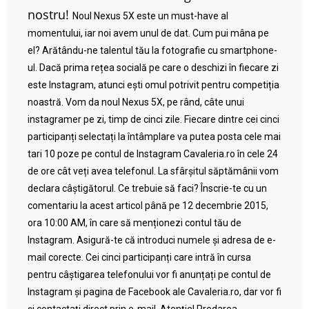
nostru!
Noul Nexus 5X este un must-have al
momentului, iar noi avem unul de dat. Cum pui mâna pe
el? Arătându-ne talentul tău la fotografie cu smartphone-
ul. Dacă prima rețea socială pe care o deschizi în fiecare zi
este Instagram, atunci ești omul potrivit pentru competiția
noastră. Vom da noul Nexus 5X, pe rând, câte unui
instagramer pe zi, timp de cinci zile. Fiecare dintre cei cinci
participanți selectați la întâmplare va putea posta cele mai
tari 10 poze pe contul de Instagram Cavaleria.ro în cele 24
de ore cât veți avea telefonul. La sfârșitul săptămânii vom
declara câștigătorul. Ce trebuie să faci? Înscrie-te cu un
comentariu la acest articol până pe 12 decembrie 2015,
ora 10:00 AM, în care să menționezi contul tău de
Instagram. Asigură-te că introduci numele și adresa de e-
mail corecte. Cei cinci participanți care intră în cursa
pentru câștigarea telefonului vor fi anunțați pe contul de
Instagram și pagina de Facebook ale Cavaleria.ro, dar vor fi