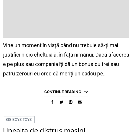
Vine un moment în viață când nu trebuie să-ți mai
justifici nicio cheltuială, în fața nimănui. Dacă afacerea
e pe plus sau compania îți dă un bonus cu trei sau
patru zerouri eu cred că meriți un cadou pe…
CONTINUE READING
BIG BOYS TOYS
Unealta de distrus mașini