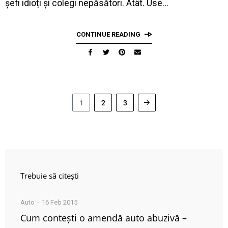
șefi idioți și colegi nepăsători. Atât. Use…
CONTINUE READING
1
2
3
Trebuie să citești
Auto
16 Feb 2015
Cum contești o amendă auto abuzivă –