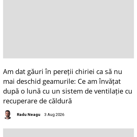
Am dat găuri în pereții chiriei ca să nu
mai deschid geamurile: Ce am învățat
după o lună cu un sistem de ventilație cu
recuperare de căldură
Radu Neagu
3 Aug 2026