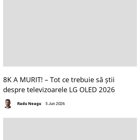
8K A MURIT! – Tot ce trebuie să știi
despre televizoarele LG OLED 2026
Radu Neagu
5 Jun 2026