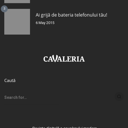
3
Ai grijă de bateria telefonului tău!
6 May 2015
Caută