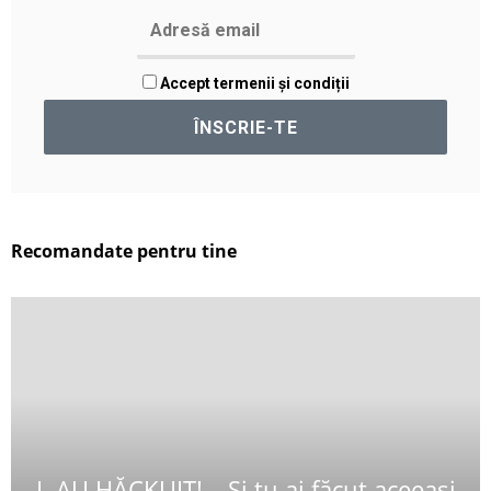
Accept termenii și condiții
Recomandate pentru tine
L-AU HĂCKUIT! – Și tu ai făcut aceeași