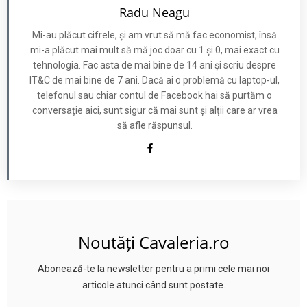
Radu Neagu
Mi-au plăcut cifrele, și am vrut să mă fac economist, însă
mi-a plăcut mai mult să mă joc doar cu 1 și 0, mai exact cu
tehnologia. Fac asta de mai bine de 14 ani și scriu despre
IT&C de mai bine de 7 ani. Dacă ai o problemă cu laptop-ul,
telefonul sau chiar contul de Facebook hai să purtăm o
conversație aici, sunt sigur că mai sunt și alții care ar vrea
să afle răspunsul.
Noutăți Cavaleria.ro
Abonează-te la newsletter pentru a primi cele mai noi
articole atunci când sunt postate.