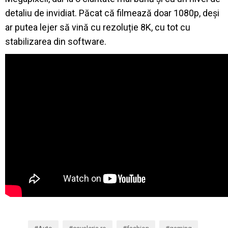
detaliu de invidiat. Păcat că filmează doar 1080p, deși
ar putea lejer să vină cu rezoluție 8K, cu tot cu
stabilizarea din software.