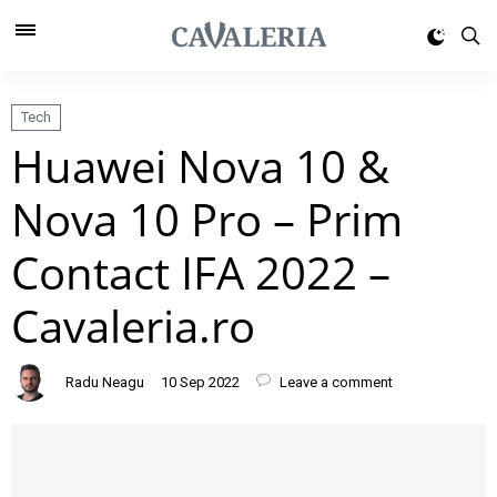
Tech
Huawei Nova 10 &
Nova 10 Pro – Prim
Contact IFA 2022 –
Cavaleria.ro
Radu Neagu
10 Sep 2022
Leave a comment