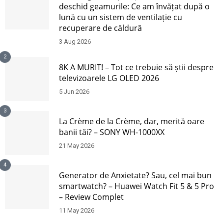
deschid geamurile: Ce am învățat după o
lună cu un sistem de ventilație cu
recuperare de căldură
3 Aug 2026
2
8K A MURIT! – Tot ce trebuie să știi despre
televizoarele LG OLED 2026
5 Jun 2026
3
La Crème de la Crème, dar, merită oare
banii tăi? – SONY WH-1000XX
21 May 2026
4
Generator de Anxietate? Sau, cel mai bun
smartwatch? – Huawei Watch Fit 5 & 5 Pro
– Review Complet
11 May 2026