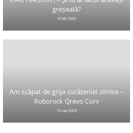
greșeală?
4 Feb 2025
Am scăpat de grija curățeniei zilnice –
Roborock Qrevo Curv
15 Jan 2025