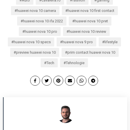
Auto
cavaleria.ro
fashion
gaming
huawei nova 10 camera
huawei nova 10 first contact
huawei nova 10 ifa 2022
huawei nova 10 pret
huawei nova 10 pro
huawei nova 10 review
huawei nova 10 specs
huawei nova 9 pro
lifestyle
preview huawei nova 10
prim contact huawei nova 10
Tech
Tehnologie