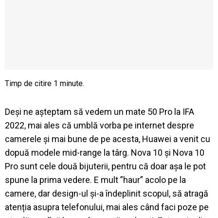
Deși ne așteptam să vedem un mate 50 Pro la IFA
2022, mai ales că umblă vorba pe internet despre
camerele și mai bune de pe acesta, Huawei a venit cu
dopuă modele mid-range la târg. Nova 10 și Nova 10
Pro sunt cele două bijuterii, pentru că doar așa le pot
spune la prima vedere. E mult ”haur” acolo pe la
camere, dar design-ul și-a îndeplinit scopul, să atragă
atenția asupra telefonului, mai ales când faci poze pe