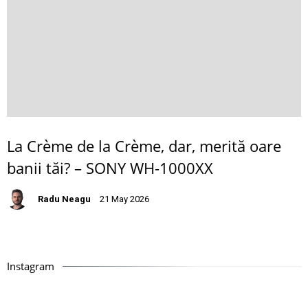
La Crème de la Crème, dar, merită oare
banii tăi? – SONY WH-1000XX
Radu Neagu
21 May 2026
Instagram