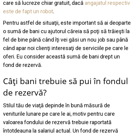
care să lucreze chiar gratuit, dacă
angajatul respectiv
este de fapt un robot
.
Pentru astfel de situaţii, este important să ai deoparte
o sumă de bani cu ajutorul căreia să poţi să trăieşti la
fel de bine până când îţi vei găsi un nou job sau până
când apar noi clienţi interesaţi de serviciile pe care le
oferi. Eu consider această sumă de bani drept un
fond de rezervă.
Câţi bani trebuie să pui în fondul
de rezervă?
Stilul tău de viaţă depinde în bună măsură de
veniturile lunare pe care le ai, motiv pentru care
valoarea fondului de rezervă trebuie raportată
întotdeauna la salariul actual. Un fond de rezervă