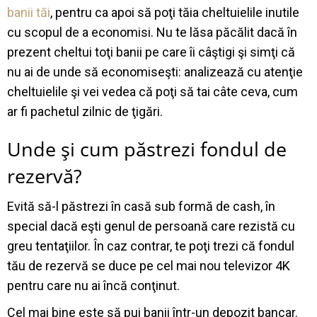
banii tăi
, pentru ca apoi să poţi tăia cheltuielile inutile
cu scopul de a economisi. Nu te lăsa păcălit dacă în
prezent cheltui toţi banii pe care îi câştigi şi simţi că
nu ai de unde să economiseşti: analizează cu atenţie
cheltuielile şi vei vedea că poţi să tai câte ceva, cum
ar fi pachetul zilnic de ţigări.
Unde şi cum păstrezi fondul de
rezervă?
Evită să-l păstrezi în casă sub formă de cash, în
special dacă eşti genul de persoană care rezistă cu
greu tentaţiilor. În caz contrar, te poţi trezi că fondul
tău de rezervă se duce pe cel mai nou televizor 4K
pentru care nu ai încă conţinut.
Cel mai bine este să pui banii într-un depozit bancar.