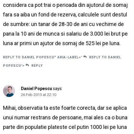
considera ca pot trai o perioada din ajutorul de somaj
fara sa aiba un fond de rezerva, calculele sunt destul
de sumbre: un tanar de 28-30 de ani cu vechime de
pana la 10 ani de munca si salariu de 3.000 lei brut pe
luna ar primi un ajutor de somaj de 525 lei pe luna.
REPLY TO DANIEL POPESCU" ARIA-LABEL='
REPLY TO DANIEL
POPESCU'>
REPLY
Daniel Popescu
says:
26 Feb 2015 at 22:10
Mihai, observatia ta este foarte corecta, dar se aplica
unui numar restrans de persoane, mai ales ca o buna
parte din populatie plateste cel putin 1000 lei pe luna