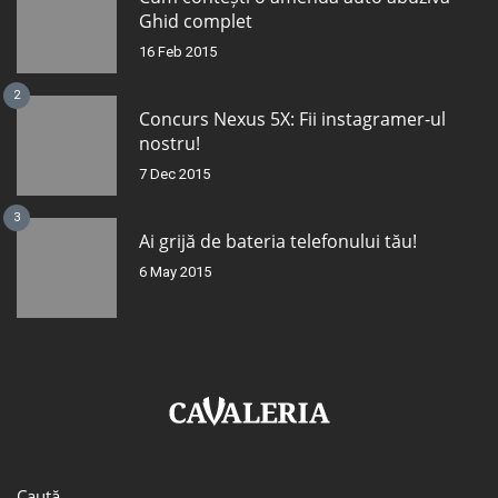
Ghid complet
16 Feb 2015
2
Concurs Nexus 5X: Fii instagramer-ul
nostru!
7 Dec 2015
3
Ai grijă de bateria telefonului tău!
6 May 2015
Caută