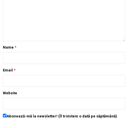
Name
*
Email
*
Website
Abonează-mă la newsletter! (Îl trimitem o dată pe săptămână)