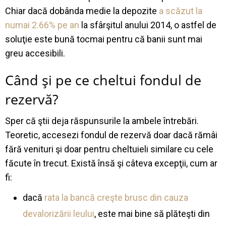
Chiar dacă dobânda medie la depozite
a scăzut la
numai 2.66% pe an
la sfârşitul anului 2014, o astfel de
soluţie este bună tocmai pentru că banii sunt mai
greu accesibili.
Când şi pe ce cheltui fondul de
rezervă?
Sper că ştii deja răspunsurile la ambele întrebări.
Teoretic, accesezi fondul de rezervă doar dacă rămâi
fără venituri şi doar pentru cheltuieli similare cu cele
făcute în trecut. Există însă şi câteva excepţii, cum ar
fi:
dacă
rata la bancă creşte brusc din cauza
devalorizării leului
, este mai bine să plăteşti din