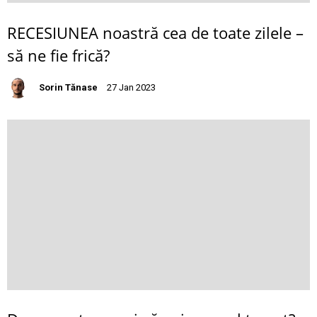
RECESIUNEA noastră cea de toate zilele –
să ne fie frică?
Sorin Tănase
27 Jan 2023