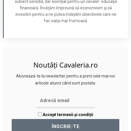
subiect sensibil, dar esenţial pentru un cavaler: educaţie
financiară. Învăţăm împreună să economisim şi să
investim pentru a ne putea îndeplini obiectivele care ne
fac viaţa mai frumoasă.
Noutăți Cavaleria.ro
Abonează-te la newsletter pentru a primi cele mai noi
articole atunci când sunt postate.
Accept termenii și condiții