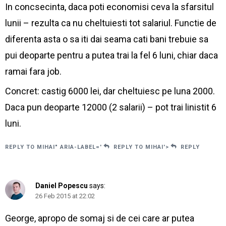
In concsecinta, daca poti economisi ceva la sfarsitul
lunii – rezulta ca nu cheltuiesti tot salariul. Functie de
diferenta asta o sa iti dai seama cati bani trebuie sa
pui deoparte pentru a putea trai la fel 6 luni, chiar daca
ramai fara job.
Concret: castig 6000 lei, dar cheltuiesc pe luna 2000.
Daca pun deoparte 12000 (2 salarii) – pot trai linistit 6
luni.
REPLY TO MIHAI" ARIA-LABEL='
REPLY TO MIHAI'>
REPLY
Daniel Popescu
says:
26 Feb 2015 at 22:02
George, apropo de somaj si de cei care ar putea