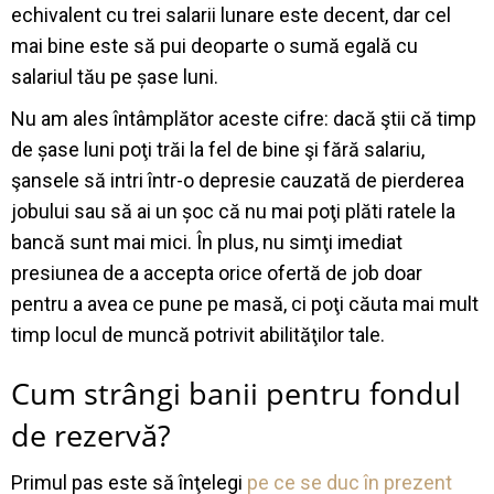
echivalent cu trei salarii lunare este decent, dar cel
mai bine este să pui deoparte o sumă egală cu
salariul tău pe șase luni.
Nu am ales întâmplător aceste cifre: dacă ştii că timp
de șase luni poţi trăi la fel de bine şi fără salariu,
şansele să intri într-o depresie cauzată de pierderea
jobului sau să ai un șoc că nu mai poţi plăti ratele la
bancă sunt mai mici. În plus, nu simţi imediat
presiunea de a accepta orice ofertă de job doar
pentru a avea ce pune pe masă, ci poţi căuta mai mult
timp locul de muncă potrivit abilităţilor tale.
Cum strângi banii pentru fondul
de rezervă?
Primul pas este să înţelegi
pe ce se duc în prezent