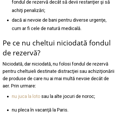
fondul de rezervă decât să devii restanţier şi să
achiţi penalizări;
dacă ai nevoie de bani pentru diverse urgenţe,
cum ar fi cele de natură medicală.
Pe ce nu cheltui niciodată fondul
de rezervă?
Niciodată, dar niciodată, nu folosi fondul de rezervă
pentru cheltuieli destinate distracţiei sau achiziţionării
de produse de care nu ai mai multă nevoie decât de
aer. Prin urmare:
nu juca la loto
sau la alte jocuri de noroc;
nu pleca în vacanţă la Paris.