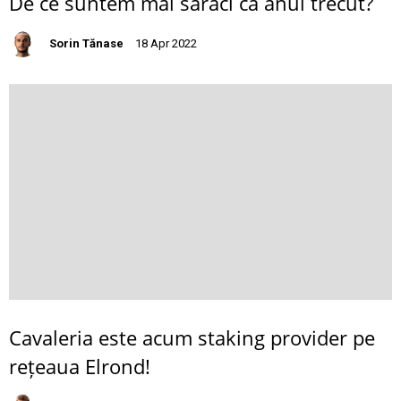
De ce suntem mai săraci ca anul trecut?
Sorin Tănase
18 Apr 2022
Cavaleria este acum staking provider pe
rețeaua Elrond!