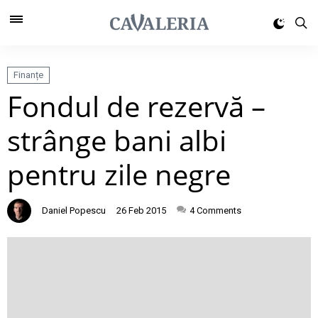
Finanțe
Fondul de rezervă –
strânge bani albi
pentru zile negre
Daniel Popescu
26 Feb 2015
4
Comments