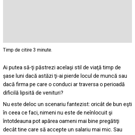
Ai putea să-ţi păstrezi acelaşi stil de viaţă timp de
șase luni dacă astăzi ţi-ai pierde locul de muncă sau
dacă firma pe care o conduci ar traversa o perioadă
dificilă lipsită de venituri?
Nu este deloc un scenariu fantezist: oricât de bun eşti
în ceea ce faci, nimeni nu este de neînlocuit şi
întotdeauna pot apărea oameni mai bine pregătiţi
decât tine care să accepte un salariu mai mic. Sau