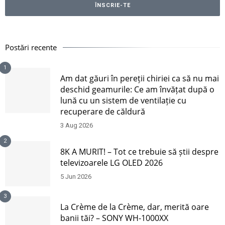
Postări recente
1
Am dat găuri în pereții chiriei ca să nu mai
deschid geamurile: Ce am învățat după o
lună cu un sistem de ventilație cu
recuperare de căldură
3 Aug 2026
2
8K A MURIT! – Tot ce trebuie să știi despre
televizoarele LG OLED 2026
5 Jun 2026
3
La Crème de la Crème, dar, merită oare
banii tăi? – SONY WH-1000XX