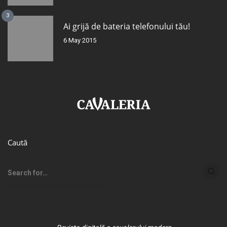
3
Ai grijă de bateria telefonului tău!
6 May 2015
Caută