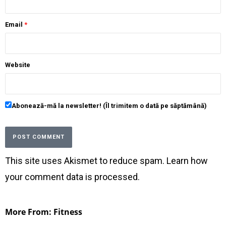
Email
*
Website
Abonează-mă la newsletter! (Îl trimitem o dată pe săptămână)
This site uses Akismet to reduce spam.
Learn how
your comment data is processed
.
More From: Fitness