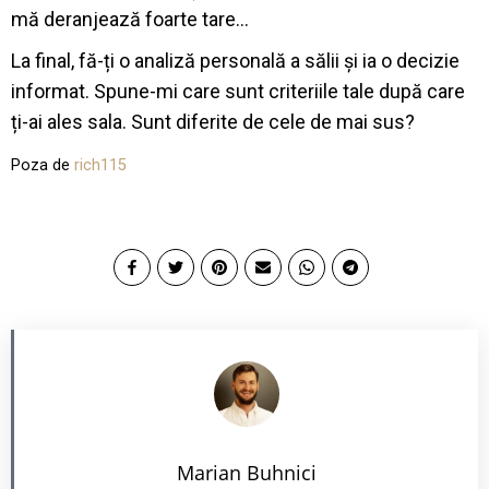
mă deranjează foarte tare…
La final, fă-ți o analiză personală a sălii și ia o decizie
informat. Spune-mi care sunt criteriile tale după care
ți-ai ales sala. Sunt diferite de cele de mai sus?
Poza de
rich115
Marian Buhnici