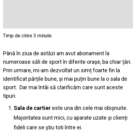
Până în ziua de astăzi am avut abonament la
numeroase săli de sport în diferite orașe, ba chiar țări.
Prin urmare, mi-am dezvoltat un simț foarte fin la
identificat părțile bune, și mai puțin bune la o sala de
sport. Dar mai întâi să clarificăm care sunt aceste
tipuri.
Sala de cartier
este una din cele mai obișnuite.
Majoritatea sunt mici, cu aparate uzate și clienți
fideli care se știu toti între ei.