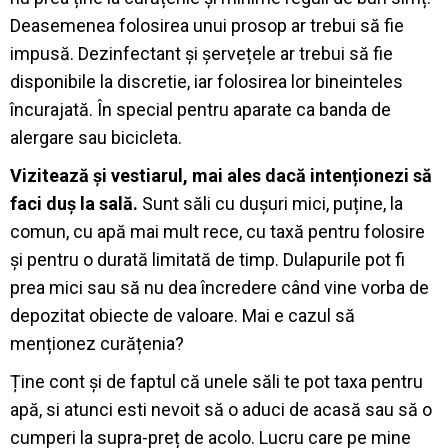
Deasemenea folosirea unui prosop ar trebui să fie
impusă. Dezinfectant și șervețele ar trebui să fie
disponibile la discretie, iar folosirea lor bineinteles
încurajată. În special pentru aparate ca banda de
alergare sau bicicleta.
Vizitează și vestiarul, mai ales dacă intenționezi să
faci duș la sală.
Sunt săli cu dușuri mici, puține, la
comun, cu apă mai mult rece, cu taxă pentru folosire
și pentru o durată limitată de timp. Dulapurile pot fi
prea mici sau să nu dea încredere când vine vorba de
depozitat obiecte de valoare. Mai e cazul să
menționez curățenia?
Ține cont și de faptul că unele săli te pot taxa pentru
apă, si atunci esti nevoit să o aduci de acasă sau să o
cumperi la supra-preț de acolo. Lucru care pe mine