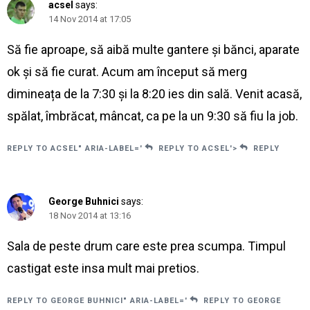
acsel
says:
14 Nov 2014 at 17:05
Să fie aproape, să aibă multe gantere și bănci, aparate
ok și să fie curat. Acum am început să merg
dimineața de la 7:30 și la 8:20 ies din sală. Venit acasă,
spălat, îmbrăcat, mâncat, ca pe la un 9:30 să fiu la job.
REPLY TO ACSEL" ARIA-LABEL='
REPLY TO ACSEL'>
REPLY
George Buhnici
says:
18 Nov 2014 at 13:16
Sala de peste drum care este prea scumpa. Timpul
castigat este insa mult mai pretios.
REPLY TO GEORGE BUHNICI" ARIA-LABEL='
REPLY TO GEORGE