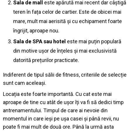
Sala de mall
este apărută mai recent dar câștigă
teren în fața celor de cartier. Este de obicei mai
mare, mult mai aerisită și cu echipament foarte
îngrijit, aproape nou.
Sala de SPA sau hotel
este mai puțin populară
din motive ușor de înțeles și mai exclusivistă
datorită prețurilor practicate.
Indiferent de tipul sălii de fitness, criteriile de selecție
sunt cam aceleași.
Locația este foarte importantă. Cu cat este mai
aproape de tine cu atât de ușor îți va fi să dedici timp
antrenamentului. Timpul de care ai nevoie din
momentul in care ieși pe ușa casei și până revii, nu
poate fi mai mult de două ore. Până la urmă asta