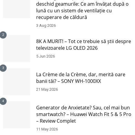
deschid geamurile: Ce am învățat după o
lună cu un sistem de ventilație cu
recuperare de căldură
3 Aug 2026
2
8K A MURIT! – Tot ce trebuie să știi despre
televizoarele LG OLED 2026
5 Jun 2026
3
La Crème de la Crème, dar, merită oare
banii tăi? – SONY WH-1000XX
21 May 2026
4
Generator de Anxietate? Sau, cel mai bun
smartwatch? – Huawei Watch Fit 5 & 5 Pro
– Review Complet
11 May 2026