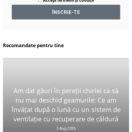
Accept termenii și condiții
Recomandate pentru tine
Am dat găuri în pereții chiriei ca să
nu mai deschid geamurile: Ce am
învățat după o lună cu un sistem de
ventilație cu recuperare de căldură
3 Aug 2026