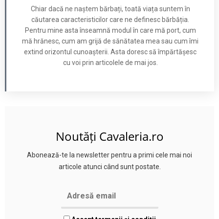
Chiar dacă ne naștem bărbați, toată viața suntem în
căutarea caracteristicilor care ne definesc bărbăția.
Pentru mine asta înseamnă modul în care mă port, cum
mă hrănesc, cum am grijă de sănătatea mea sau cum îmi
extind orizontul cunoașterii. Asta doresc să împărtășesc
cu voi prin articolele de mai jos.
Noutăți Cavaleria.ro
Abonează-te la newsletter pentru a primi cele mai noi
articole atunci când sunt postate.