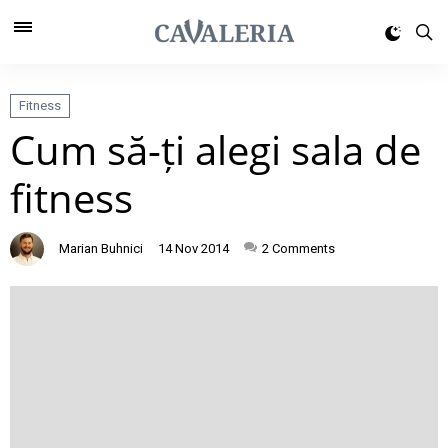
Fitness
Cum să-ți alegi sala de
fitness
Marian Buhnici
14 Nov 2014
2
Comments