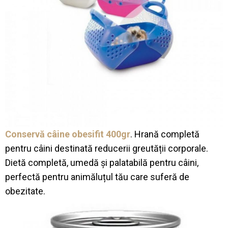
Conservă câine obesifit 400gr
. Hrană completă
pentru câini destinată reducerii greutății corporale.
Dietă completă, umedă și palatabilă pentru câini,
perfectă pentru animăluțul tău care suferă de
obezitate.