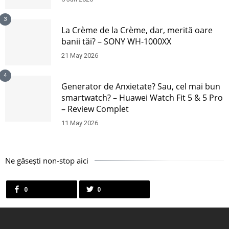
3
La Crème de la Crème, dar, merită oare
banii tăi? – SONY WH-1000XX
21 May 2026
4
Generator de Anxietate? Sau, cel mai bun
smartwatch? – Huawei Watch Fit 5 & 5 Pro
– Review Complet
11 May 2026
Ne găsești non-stop aici
0
0