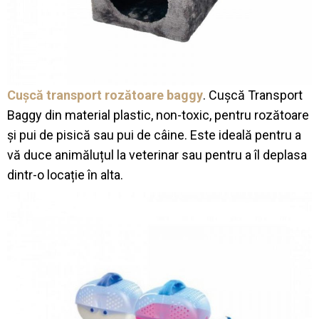
Cușcă transport rozătoare baggy
. Cușcă Transport
Baggy din material plastic, non-toxic, pentru rozătoare
și pui de pisică sau pui de câine. Este ideală pentru a
vă duce animăluțul la veterinar sau pentru a îl deplasa
dintr-o locație în alta.