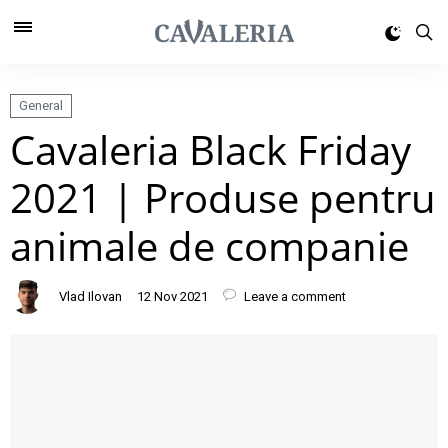
General
Cavaleria Black Friday
2021 | Produse pentru
animale de companie
Vlad Ilovan
12 Nov 2021
Leave a comment