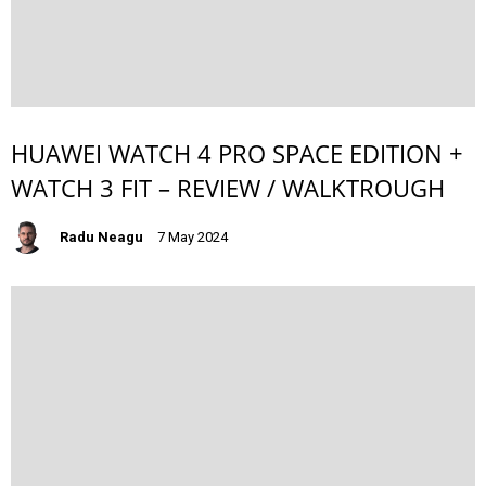
HUAWEI WATCH 4 PRO SPACE EDITION +
WATCH 3 FIT – REVIEW / WALKTROUGH
Radu Neagu
7 May 2024