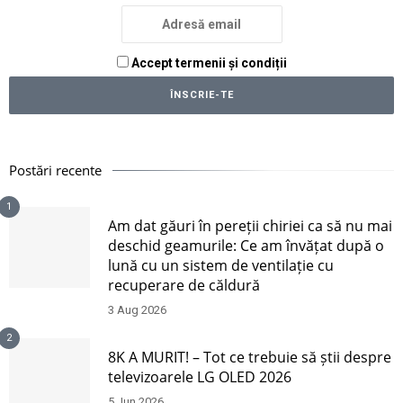
Accept termenii și condiții
Postări recente
1
Am dat găuri în pereții chiriei ca să nu mai
deschid geamurile: Ce am învățat după o
lună cu un sistem de ventilație cu
recuperare de căldură
3 Aug 2026
2
8K A MURIT! – Tot ce trebuie să știi despre
televizoarele LG OLED 2026
5 Jun 2026