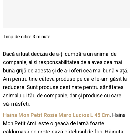
Dacă ai luat decizia de a-ți cumpăra un animal de
companie, ai și responsabilitatea de a avea cea mai
bună grijă de acesta și de a-i oferi cea mai bună viață.
Am pentru tine câteva produse pe care le-am găsit la
reducere. Sunt produse destinate pentru sănătatea
animalului tău de companie, dar și produse cu care
să-i răsfeți.
Haina Mon Petit Rosie Maro Lucios L 45 Cm
. Haina
Mon Petit Ami este o geacă de iarnă foarte
călduroasă ce protejează cățelușul de frig. Hăinuța