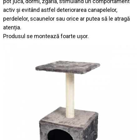
pot juca, dormi, zgâria, stimulând un comportament
activ și evitând astfel deteriorarea canapelelor,
perdelelor, scaunelor sau orice ar putea să le atragă
atenția.
Produsul se montează foarte ușor.