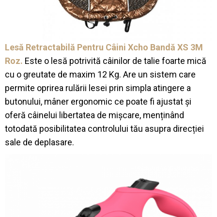
Lesă Retractabilă Pentru Câini Xcho Bandă XS 3M
Roz.
Este o lesă potrivită câinilor de talie foarte mică
cu o greutate de maxim 12 Kg. Are un sistem care
permite oprirea rulării lesei prin simpla atingere a
butonului, mâner ergonomic ce poate fi ajustat și
oferă câinelui libertatea de mișcare, menținând
totodată posibilitatea controlului tău asupra direcției
sale de deplasare.