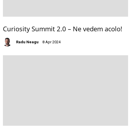
Curiosity Summit 2.0 – Ne vedem acolo!
Radu Neagu
8 Apr 2024