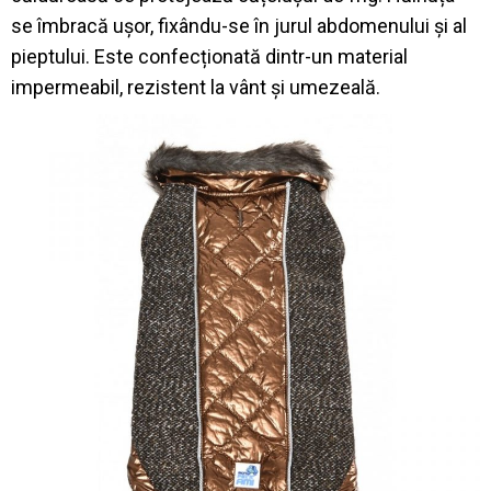
se îmbracă ușor, fixându-se în jurul abdomenului și al
pieptului. Este confecționată dintr-un material
impermeabil, rezistent la vânt și umezeală.