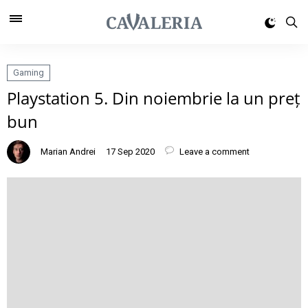
Gaming
Playstation 5. Din noiembrie la un preț
bun
Marian Andrei
17 Sep 2020
Leave a comment