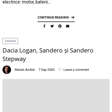
electrice: motor, baterii…
CONTINUE READING
General
Dacia Logan, Sandero și Sandero
Stepway
Marian Andrei
7 Sep 2020
Leave a comment