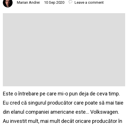
Marian Andrei
10 Sep 2020
Leave a comment
Este o întrebare pe care mi-o pun deja de ceva timp.
Eu cred că singurul producător care poate să mai taie
din elanul companiei americane este… Volkswagen.
Au investit mult, mai mult decât oricare producător în