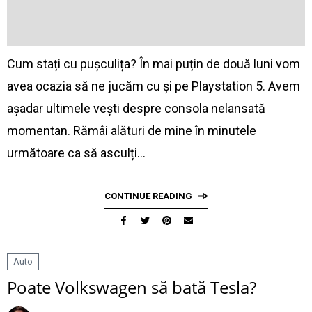
Cum stați cu pușculița? În mai puțin de două luni vom
avea ocazia să ne jucăm cu și pe Playstation 5. Avem
așadar ultimele vești despre consola nelansată
momentan. Rămâi alături de mine în minutele
următoare ca să asculți…
CONTINUE READING
Auto
Poate Volkswagen să bată Tesla?