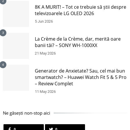
2
8K A MURIT! – Tot ce trebuie să știi despre
televizoarele LG OLED 2026
5 Jun 2026
3
La Crème de la Crème, dar, merită oare
banii tăi? – SONY WH-1000XX
21 May 2026
4
Generator de Anxietate? Sau, cel mai bun
smartwatch? – Huawei Watch Fit 5 & 5 Pro
– Review Complet
11 May 2026
Ne găsești non-stop aici
0
0