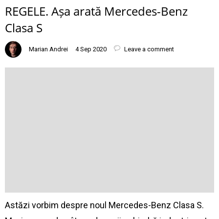
REGELE. Așa arată Mercedes-Benz
Clasa S
Marian Andrei
4 Sep 2020
Leave a comment
Astăzi vorbim despre noul Mercedes-Benz Clasa S.