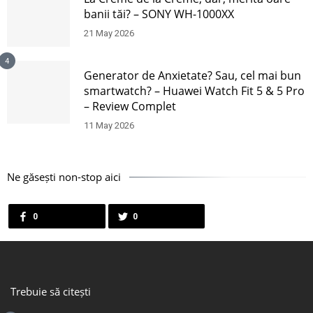
banii tăi? – SONY WH-1000XX
21 May 2026
4
Generator de Anxietate? Sau, cel mai bun
smartwatch? – Huawei Watch Fit 5 & 5 Pro
– Review Complet
11 May 2026
Ne găsești non-stop aici
0
0
Trebuie să citești