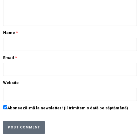
Name
*
Email
*
Website
Abonează-mă la newsletter! (Îl trimitem o dată pe săptămână)