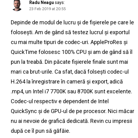
Radu Neagu
says:
23 Feb 2019 at 20:55
Depinde de modul de lucru și de fișierele pe care le
folosești. Am de gând să testez lucrul și exportul
cu mai multe tipuri de codec-uri. AppleProRes și
QuickTime folosesc 100% CPU și am de gând să îl
pun la treabă. Din păcate fișierele finale sunt mai
mari ca brut-urile. Ca sfat, dacă folsești codec-ul
H.264 la înregistrare în cameră și export, adică
.mp4, un Intel i7 7700K sau 8700K sunt excelente.
Codec-ul respectiv e dependent de Intel
QuickSync și de GPU-ul de pe procesor. Nici măcar
nu ai nevoie de grafică dedicată. Revin cu impresii
după ce îl pun să găfăie.