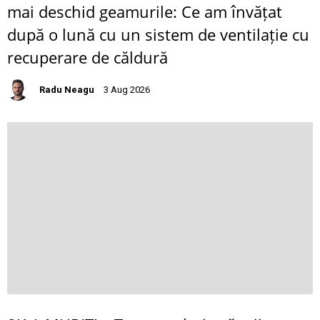
mai deschid geamurile: Ce am învățat
după o lună cu un sistem de ventilație cu
recuperare de căldură
Radu Neagu
3 Aug 2026