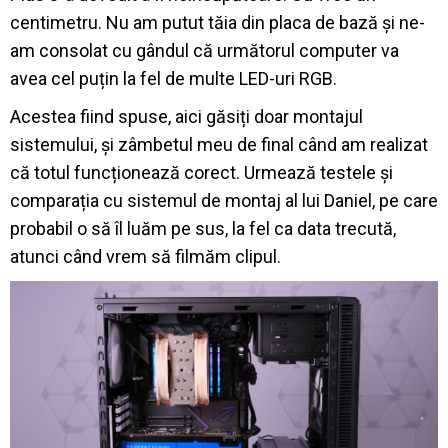
centimetru. Nu am putut tăia din placa de bază și ne-
am consolat cu gândul că următorul computer va
avea cel puțin la fel de multe LED-uri RGB.
Acestea fiind spuse, aici găsiți doar montajul
sistemului, și zâmbetul meu de final când am realizat
că totul funcționează corect. Urmează testele și
comparația cu sistemul de montaj al lui Daniel, pe care
probabil o să îl luăm pe sus, la fel ca data trecută,
atunci când vrem să filmăm clipul.