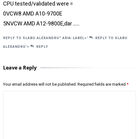
CPU tested/validated were =
0VCW8 AMD A10-9700E
5NVCW AMD A12-9800E,dar …..
REPLY TO SLABU ALEXANDRU" ARIA-LABEL='
REPLY TO SLABU
ALEXANDRU'>
REPLY
Leave a Reply
Your email address will not be published.
Required fields are marked
*