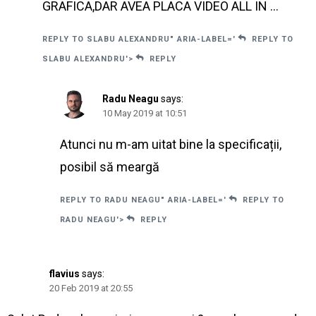
GRAFICA,DAR AVEA PLACA VIDEO ALL IN …
REPLY TO SLABU ALEXANDRU" ARIA-LABEL='
REPLY TO
SLABU ALEXANDRU'>
REPLY
Radu Neagu
says:
10 May 2019 at 10:51
Atunci nu m-am uitat bine la specificații,
posibil să meargă
REPLY TO RADU NEAGU" ARIA-LABEL='
REPLY TO
RADU NEAGU'>
REPLY
flavius
says:
20 Feb 2019 at 20:55