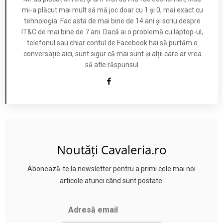
mi-a plăcut mai mult să mă joc doar cu 1 și 0, mai exact cu
tehnologia. Fac asta de mai bine de 14 ani și scriu despre
IT&C de mai bine de 7 ani. Dacă ai o problemă cu laptop-ul,
telefonul sau chiar contul de Facebook hai să purtăm o
conversație aici, sunt sigur că mai sunt și alții care ar vrea
să afle răspunsul.
Noutăți Cavaleria.ro
Abonează-te la newsletter pentru a primi cele mai noi
articole atunci când sunt postate.