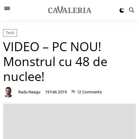
Tech
VIDEO – PC NOU!
Monstrul cu 48 de
nuclee!
Radu Neagu
19 Feb 2019
12
Comments