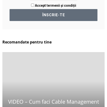
Accept termenii și condiții
Recomandate pentru tine
VIDEO – Cum faci Cable Management