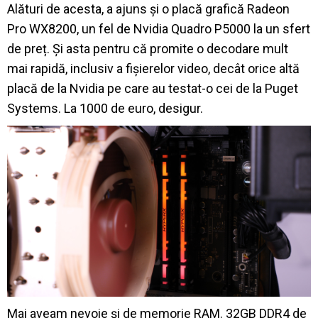
Alături de acesta, a ajuns și o placă grafică Radeon
Pro WX8200, un fel de Nvidia Quadro P5000 la un sfert
de preț. Și asta pentru că promite o decodare mult
mai rapidă, inclusiv a fișierelor video, decât orice altă
placă de la Nvidia pe care au testat-o cei de la Puget
Systems. La 1000 de euro, desigur.
Mai aveam nevoie și de memorie RAM. 32GB DDR4 de