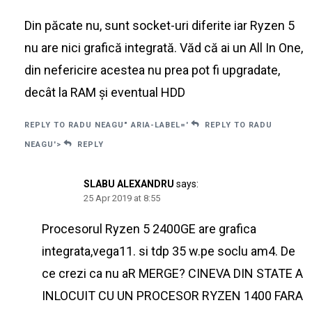
Din păcate nu, sunt socket-uri diferite iar Ryzen 5
nu are nici grafică integrată. Văd că ai un All In One,
din nefericire acestea nu prea pot fi upgradate,
decât la RAM și eventual HDD
REPLY TO RADU NEAGU" ARIA-LABEL='
REPLY TO RADU
NEAGU'>
REPLY
SLABU ALEXANDRU
says:
25 Apr 2019 at 8:55
Procesorul Ryzen 5 2400GE are grafica
integrata,vega11. si tdp 35 w.pe soclu am4. De
ce crezi ca nu aR MERGE? CINEVA DIN STATE A
INLOCUIT CU UN PROCESOR RYZEN 1400 FARA