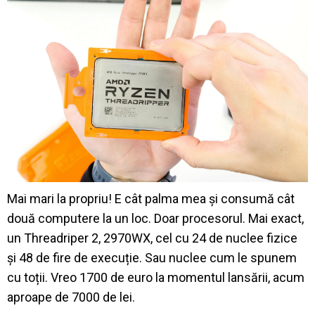
Mai mari la propriu! E cât palma mea și consumă cât
două computere la un loc. Doar procesorul. Mai exact,
un Threadriper 2, 2970WX, cel cu 24 de nuclee fizice
și 48 de fire de execuție. Sau nuclee cum le spunem
cu toții. Vreo 1700 de euro la momentul lansării, acum
aproape de 7000 de lei.