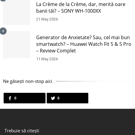
La Crème de la Crème, dar, merită oare
banii tăi? – SONY WH-1000XX
21 May 2026
4
Generator de Anxietate? Sau, cel mai bun
smartwatch? – Huawei Watch Fit 5 & 5 Pro
– Review Complet
11 May 2026
Ne găsești non-stop aici
0
0
Trebuie să citești