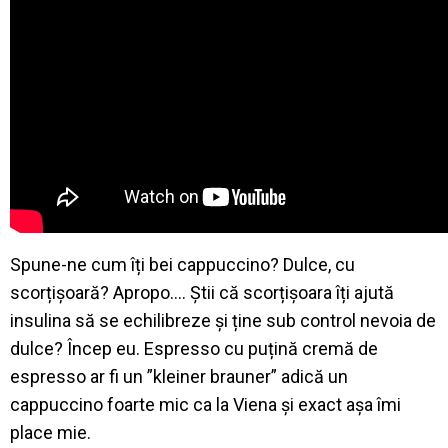
Spune-ne cum îți bei cappuccino? Dulce, cu
scorțișoară? Apropo…. Știi că scorțișoara îți ajută
insulina să se echilibreze și ține sub control nevoia de
dulce? Încep eu. Espresso cu puțină cremă de
espresso ar fi un ”kleiner brauner” adică un
cappuccino foarte mic ca la Viena și exact așa îmi
place mie.