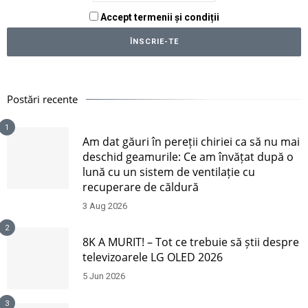
Accept termenii și condiții
Postări recente
1
Am dat găuri în pereții chiriei ca să nu mai
deschid geamurile: Ce am învățat după o
lună cu un sistem de ventilație cu
recuperare de căldură
3 Aug 2026
2
8K A MURIT! – Tot ce trebuie să știi despre
televizoarele LG OLED 2026
5 Jun 2026
3