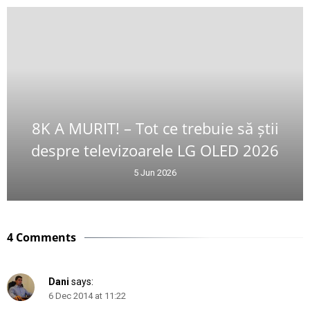
8K A MURIT! – Tot ce trebuie să știi
despre televizoarele LG OLED 2026
5 Jun 2026
4 Comments
Dani
says:
6 Dec 2014 at 11:22