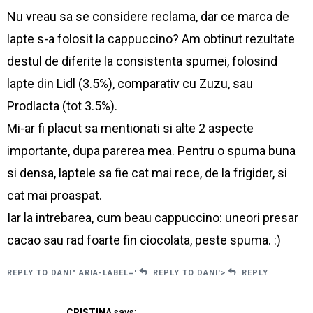
Nu vreau sa se considere reclama, dar ce marca de
lapte s-a folosit la cappuccino? Am obtinut rezultate
destul de diferite la consistenta spumei, folosind
lapte din Lidl (3.5%), comparativ cu Zuzu, sau
Prodlacta (tot 3.5%).
Mi-ar fi placut sa mentionati si alte 2 aspecte
importante, dupa parerea mea. Pentru o spuma buna
si densa, laptele sa fie cat mai rece, de la frigider, si
cat mai proaspat.
Iar la intrebarea, cum beau cappuccino: uneori presar
cacao sau rad foarte fin ciocolata, peste spuma. :)
REPLY TO DANI" ARIA-LABEL='
REPLY TO DANI'>
REPLY
CRISTINA
says: