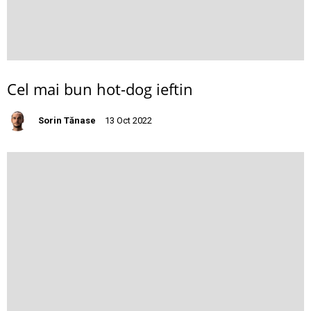
Cel mai bun hot-dog ieftin
Sorin Tănase
13 Oct 2022