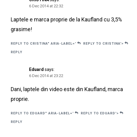
6 Dec 2014 at 22:32
Laptele e marca proprie de la Kaufland cu 3,5%
grasime!
REPLY TO CRISTINA" ARIA-LABEL='
REPLY TO CRISTINA'>
REPLY
Eduard
says:
6 Dec 2014 at 23:22
Dani, laptele din video este din Kaufland, marca
proprie.
REPLY TO EDUARD" ARIA-LABEL='
REPLY TO EDUARD'>
REPLY