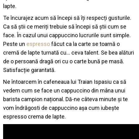
lapte.
Te încurajez acum să începi să îți respecți gusturile.
Ca să știi ce meriți trebuie să începi să știi cum se
face. În cazul unui cappuccino lucrurile sunt simple.
Peste un
espresso
făcut ca la carte se toarnă o
cremă de lapte turnată cu… ceva talent. Se bea alături
de o persoană dragă ori cu o carte bună pe masă.
Satisfacție garantată.
Ne întoarcem în cafeneaua lui Traian Ispasiu ca să
vedem cum se face un cappuccino din mâna unui
barista campion național. Dă-ne câteva minute și te
vom îndrăgosti de cappuccino așa cum iubește
espresso crema de lapte.