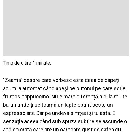
”Zeama” despre care vorbesc este ceea ce capeți
acum la automat când apeși pe butonul pe care scrie
frumos cappuccino. Nu e mare diferență nici la multe
baruri unde ți se toarnă un lapte opărit peste un
espresso ars. Dar pe undeva simțeai și tu asta. E
senzația aceea când sub spuza subțire se ascunde o
apă colorată care are un oarecare gust de cafea cu