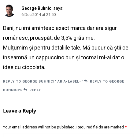
George Buhnici
says:
6 Dec 2014 at 21:50
Dani, nu îmi amintesc exact marca dar era sigur
românesc, proaspăt, de 3,5% grăsime.
Mulțumim și pentru detaliile tale. Mă bucur că știi ce
înseamnă un cappuccino bun și tocmai mi-ai dat o
idee cu ciocolata.
REPLY TO GEORGE BUHNICI" ARIA-LABEL='
REPLY TO GEORGE
BUHNICI'>
REPLY
Leave a Reply
Your email address will not be published.
Required fields are marked
*