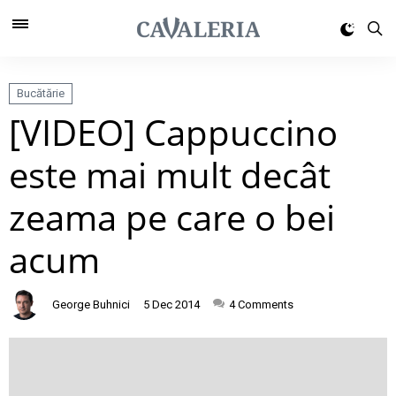
Bucătărie
[VIDEO] Cappuccino
este mai mult decât
zeama pe care o bei
acum
George Buhnici
5 Dec 2014
4
Comments