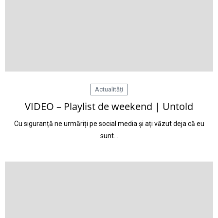
Actualități
VIDEO – Playlist de weekend | Untold
Cu siguranță ne urmăriți pe social media și ați văzut deja că eu
sunt…