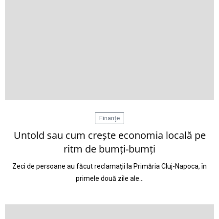
Finanțe
Untold sau cum crește economia locală pe
ritm de bumți-bumți
Zeci de persoane au făcut reclamații la Primăria Cluj-Napoca, în
primele două zile ale…