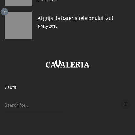
3
Ai grijă de bateria telefonului tău!
6 May 2015
Caută