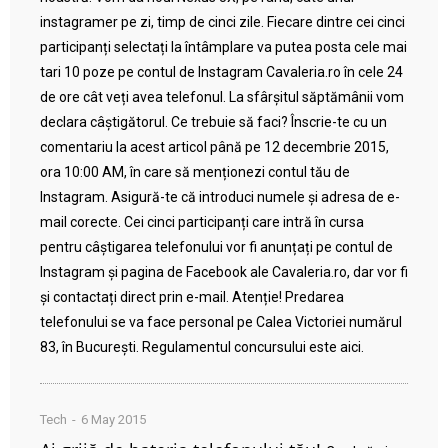
instagramer pe zi, timp de cinci zile. Fiecare dintre cei cinci
participanți selectați la întâmplare va putea posta cele mai
tari 10 poze pe contul de Instagram Cavaleria.ro în cele 24
de ore cât veți avea telefonul. La sfârșitul săptămânii vom
declara câștigătorul. Ce trebuie să faci? Înscrie-te cu un
comentariu la acest articol până pe 12 decembrie 2015,
ora 10:00 AM, în care să menționezi contul tău de
Instagram. Asigură-te că introduci numele și adresa de e-
mail corecte. Cei cinci participanți care intră în cursa
pentru câștigarea telefonului vor fi anunțați pe contul de
Instagram și pagina de Facebook ale Cavaleria.ro, dar vor fi
și contactați direct prin e-mail. Atenție! Predarea
telefonului se va face personal pe Calea Victoriei numărul
83, în București. Regulamentul concursului este aici.
Tech
6 May 2015