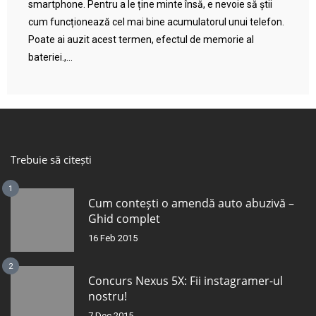
smartphone. Pentru a le ține minte însă, e nevoie să știi
cum funcționează cel mai bine acumulatorul unui telefon.
Poate ai auzit acest termen, efectul de memorie al
bateriei.,...
Trebuie să citești
1
Cum contești o amendă auto abuzivă –
Ghid complet
16 Feb 2015
2
Concurs Nexus 5X: Fii instagramer-ul
nostru!
7 Dec 2015