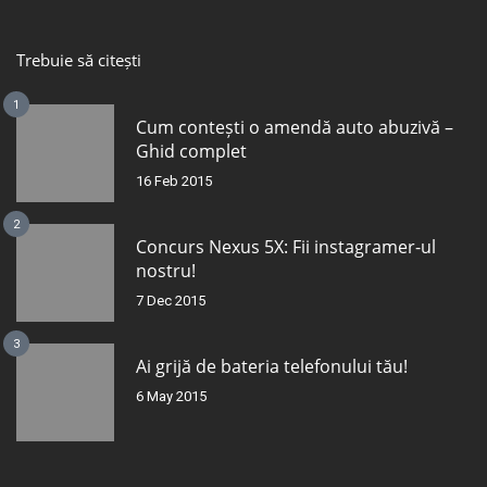
Trebuie să citești
1
Cum contești o amendă auto abuzivă –
Ghid complet
16 Feb 2015
2
Concurs Nexus 5X: Fii instagramer-ul
nostru!
7 Dec 2015
3
Ai grijă de bateria telefonului tău!
6 May 2015