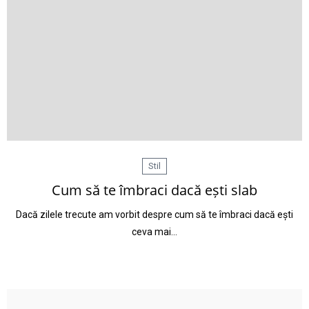
Stil
Cum să te îmbraci dacă ești slab
Dacă zilele trecute am vorbit despre cum să te îmbraci dacă ești
ceva mai…