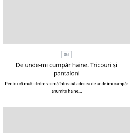
Stil
De unde-mi cumpăr haine. Tricouri și
pantaloni
Pentru că mulți dintre voi mă întreabă adesea de unde îmi cumpăr
anumite haine,…