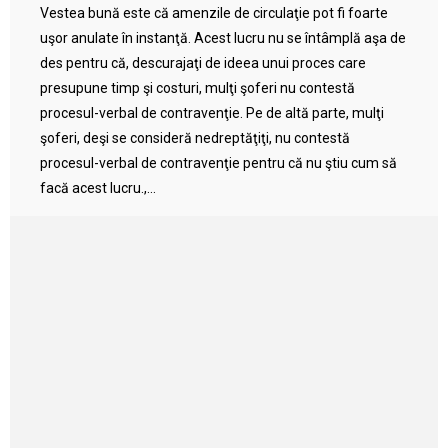
Vestea bună este că amenzile de circulaţie pot fi foarte
uşor anulate în instanţă. Acest lucru nu se întâmplă aşa de
des pentru că, descurajaţi de ideea unui proces care
presupune timp şi costuri, mulţi şoferi nu contestă
procesul-verbal de contravenţie. Pe de altă parte, mulţi
şoferi, deşi se consideră nedreptăţiţi, nu contestă
procesul-verbal de contravenţie pentru că nu ştiu cum să
facă acest lucru.,...