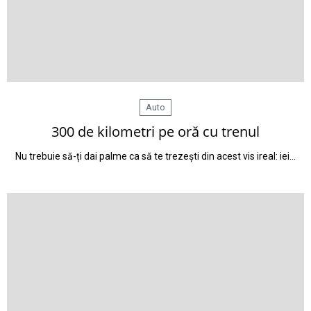
Auto
300 de kilometri pe oră cu trenul
Nu trebuie să-ți dai palme ca să te trezești din acest vis ireal: iei…