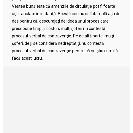
Vestea bună este că amenzile de circulaţie pot fi foarte
uşor anulate în instanţă. Acest lucru nu se întâmplă aşa de
des pentru că, descurajaţi de ideea unui proces care
presupune timp şi costuri, mulţi şoferi nu contestă
procesul-verbal de contravenţie. Pe de altă parte, mulţi
şoferi, deşi se consideră nedreptăţiţi, nu contestă
procesul-verbal de contravenţie pentru că nu ştiu cum să
facă acest lucru.,...