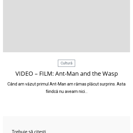
Cultură
VIDEO – FILM: Ant-Man and the Wasp
Când am văzut primul Ant-Man am rămas plăcut surprins. Asta
fiindcă nu aveam nici…
Trebuie să citești