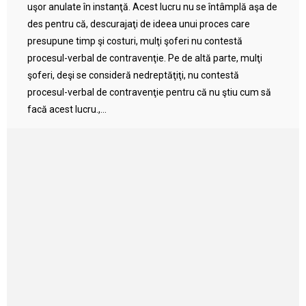
uşor anulate în instanţă. Acest lucru nu se întâmplă aşa de
des pentru că, descurajaţi de ideea unui proces care
presupune timp şi costuri, mulţi şoferi nu contestă
procesul-verbal de contravenţie. Pe de altă parte, mulţi
şoferi, deşi se consideră nedreptăţiţi, nu contestă
procesul-verbal de contravenţie pentru că nu ştiu cum să
facă acest lucru.,...