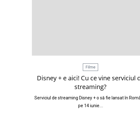
Filme
Disney + e aici! Cu ce vine serviciul 
streaming?
Serviciul de streaming Disney + o să fie lansat în Rom
pe 14 iunie.…