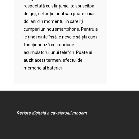
respectată cu sfințenie, te vor scăpa
de griji, cel puțin unul sau poate chiar
doi ani din momentul în care îți
cumperi un nou smartphone. Pentru a
le ține minte însă, e nevoie să știi cum
funcționează cel mai bine
acumulatorul unui telefon. Poate ai
auzit acest termen, efectul de
memorie al bateriei.,...
Revista digitală a cavalerului modern