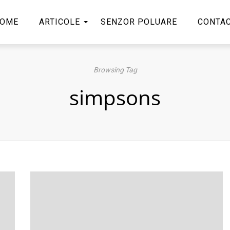
OME
ARTICOLE
SENZOR POLUARE
CONTA
Browsing Tag
simpsons