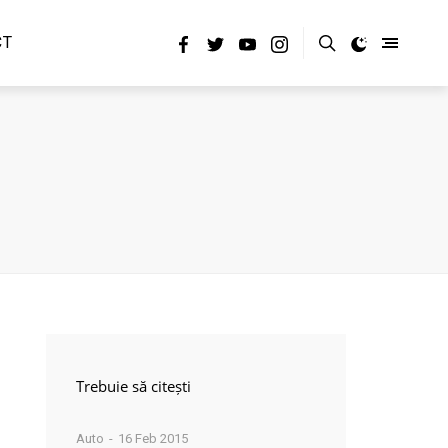
CT
Trebuie să citești
Auto
16 Feb 2015