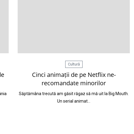
Cultură
de
Cinci animații de pe Netflix ne-
recomandate minorilor
ânia
Săptămâna trecută am găsit răgaz să mă uit la Big Mouth.
Un serial animat…