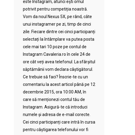
este Instagram, atunci ești omul
potrivit pentru competiția noastră.
Vom da noul Nexus 5X, pe rând, câte
unui instagramer pe zi, timp de cinci
zile. Fiecare dintre cei cinci participanți
selectați la întâmplare va putea posta
cele mai tari 10 poze pe contul de
Instagram Cavaleria.ro în cele 24 de
ore cât veți avea telefonul. La sfârșitul
săptămânii vom declara câștigătorul.
Ce trebuie să faci? Înscrie-te cu un
comentariu la acest articol până pe 12
decembrie 2015, ora 10:00 AM, în
care să menționezi contul tău de
Instagram. Asigură-te că introduci
numele și adresa de e-mail corecte.
Cei cinci participanți care intră în cursa
pentru câștigarea telefonului vor fi