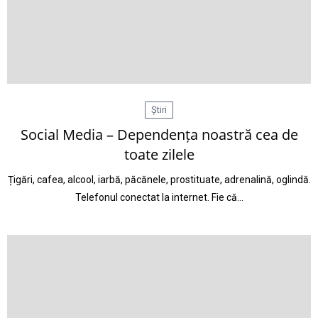
Știri
Social Media – Dependența noastră cea de
toate zilele
Țigări, cafea, alcool, iarbă, păcănele, prostituate, adrenalină, oglindă.
Telefonul conectat la internet. Fie că…