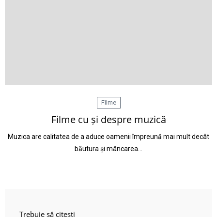
Filme
Filme cu și despre muzică
Muzica are calitatea de a aduce oamenii împreună mai mult decât
băutura și mâncarea…
Trebuie să citești