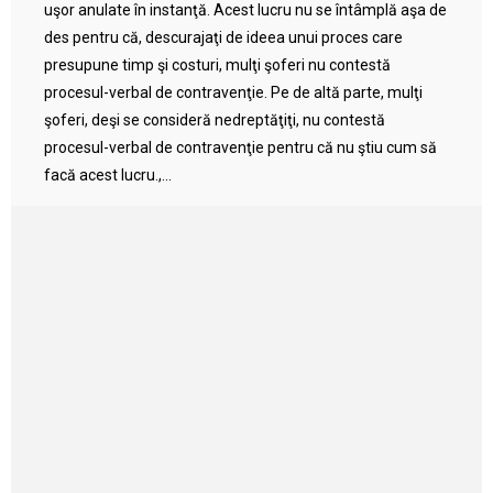
uşor anulate în instanţă. Acest lucru nu se întâmplă aşa de
des pentru că, descurajaţi de ideea unui proces care
presupune timp şi costuri, mulţi şoferi nu contestă
procesul-verbal de contravenţie. Pe de altă parte, mulţi
şoferi, deşi se consideră nedreptăţiţi, nu contestă
procesul-verbal de contravenţie pentru că nu ştiu cum să
facă acest lucru.,...