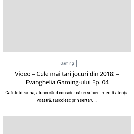
Gaming
Video – Cele mai tari jocuri din 2018! –
Evanghelia Gaming-ului Ep. 04
Ca întotdeauna, atunci când consider că un subiect merită atenția
voastră, răscolesc prin sertarul…