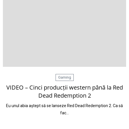
Gaming
VIDEO – Cinci producții western până la Red
Dead Redemption 2
Eu unul abia aștept să se lanseze Red Dead Redemption 2. Ca să
fac…