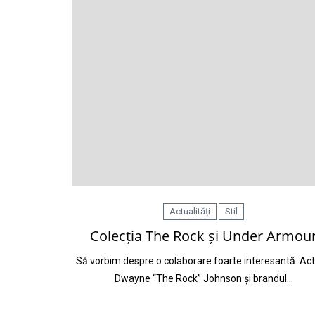
Actualități
Stil
Colecția The Rock și Under Armou
Să vorbim despre o colaborare foarte interesantă. Act
Dwayne “The Rock” Johnson și brandul…