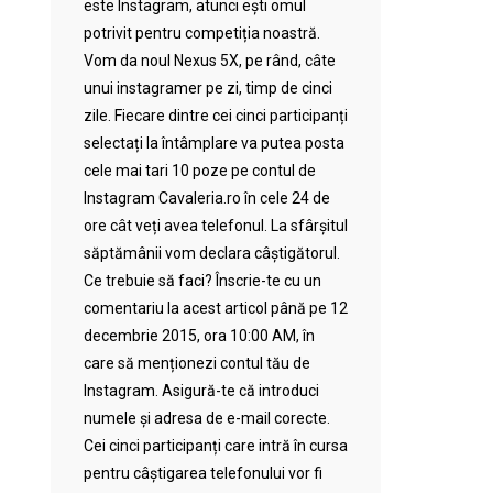
este Instagram, atunci ești omul
potrivit pentru competiția noastră.
Vom da noul Nexus 5X, pe rând, câte
unui instagramer pe zi, timp de cinci
zile. Fiecare dintre cei cinci participanți
selectați la întâmplare va putea posta
cele mai tari 10 poze pe contul de
Instagram Cavaleria.ro în cele 24 de
ore cât veți avea telefonul. La sfârșitul
săptămânii vom declara câștigătorul.
Ce trebuie să faci? Înscrie-te cu un
comentariu la acest articol până pe 12
decembrie 2015, ora 10:00 AM, în
care să menționezi contul tău de
Instagram. Asigură-te că introduci
numele și adresa de e-mail corecte.
Cei cinci participanți care intră în cursa
pentru câștigarea telefonului vor fi