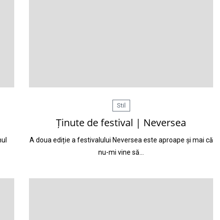
Stil
Ținute de festival | Neversea
nul
A doua ediție a festivalului Neversea este aproape și mai că
nu-mi vine să…