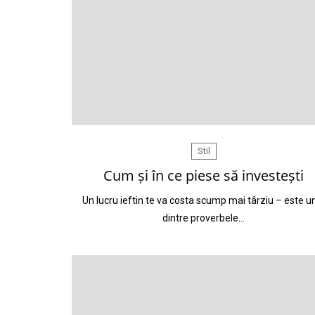
Stil
Cum și în ce piese să investești
Un lucru ieftin te va costa scump mai târziu – este u
dintre proverbele…