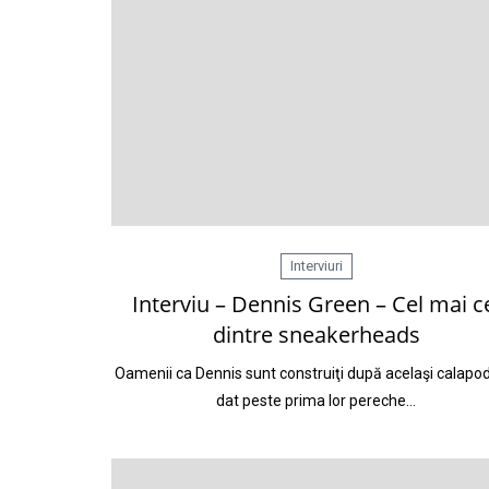
Interviuri
Interviu – Dennis Green – Cel mai c
dintre sneakerheads
Oamenii ca Dennis sunt construiţi după acelaşi calapo
dat peste prima lor pereche…