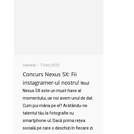
General
7 Dec 2015
Concurs Nexus 5X: Fii
instagramer-ul nostru!
Noul
Nexus 5X este un must-have al
momentului, iar noi avem unul de dat.
Cum pui mâna pe el? Arătându-ne
talentul tău la fotografie cu
smartphone-ul. Dacă prima rețea
socială pe care o deschizi în fiecare zi