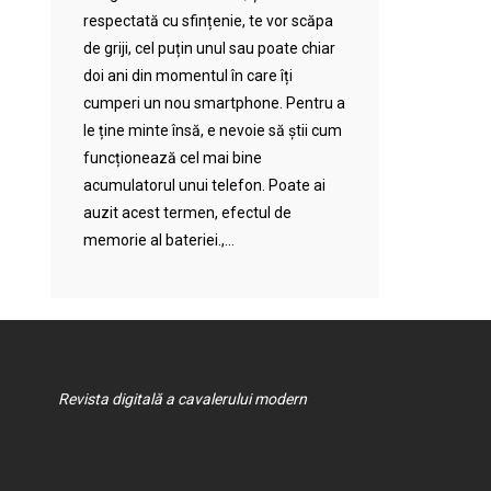
respectată cu sfințenie, te vor scăpa
de griji, cel puțin unul sau poate chiar
doi ani din momentul în care îți
cumperi un nou smartphone. Pentru a
le ține minte însă, e nevoie să știi cum
funcționează cel mai bine
acumulatorul unui telefon. Poate ai
auzit acest termen, efectul de
memorie al bateriei.,...
Revista digitală a cavalerului modern