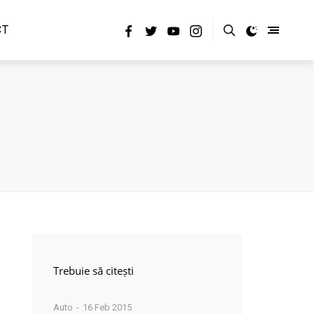
CT
Trebuie să citești
Auto
16 Feb 2015