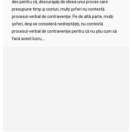
des pentru că, descurajaţi de ideea unui proces care
presupune timp şi costuri, mulţi şoferi nu contestă
procesul-verbal de contravenţie. Pe de altă parte, mulţi
şoferi, deşi se consideră nedreptăţiţi, nu contestă
procesul-verbal de contravenţie pentru că nu ştiu cum să
facă acest lucru.,...