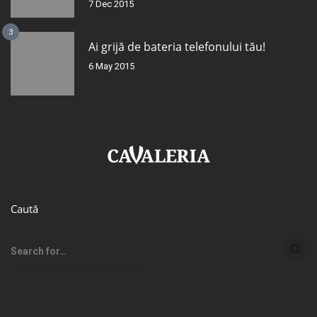
7 Dec 2015
3
Ai grijă de bateria telefonului tău!
6 May 2015
Caută