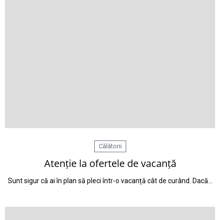
Călătorii
Atenție la ofertele de vacanță
Sunt sigur că ai în plan să pleci într-o vacanță cât de curând. Dacă…