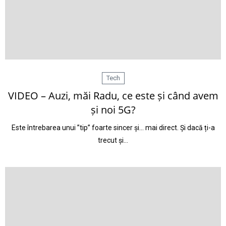
Tech
VIDEO – Auzi, măi Radu, ce este și când avem
și noi 5G?
Este întrebarea unui ”tip” foarte sincer și… mai direct. Și dacă ți-a
trecut și…