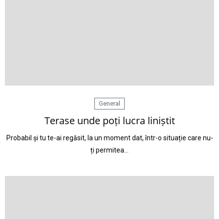
General
Terase unde poți lucra liniștit
Probabil și tu te-ai regăsit, la un moment dat, într-o situație care nu-
ți permitea…