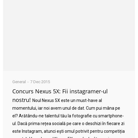
General
7 Dec 2015
Concurs Nexus 5X: Fii instagramer-ul
nostru!
Noul Nexus 5X este un must-have al
momentului, iar noi avem unul de dat. Cum pui mâna pe
el? Arătându-ne talentul tău la fotografie cu smartphone-
ul. Dacă prima rețea socială pe care o deschizi în fiecare zi
este Instagram, atunci ești omul potrivit pentru competiția