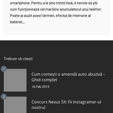
smartphone. Pentru a le ține minte însă, e nevoie să știi
cum funcționează cel mai bine acumulatorul unui telefon.
Poate ai auzit acest termen, efectul de memorie al
bateriei.,...
Trebuie să citești
1
Cum contești o amendă auto abuzivă –
Ghid complet
16 Feb 2015
2
Concurs Nexus 5X: Fii instagramer-ul
nostru!