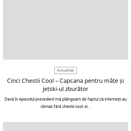
Actualități
Cinci Chestii Cool – Capcana pentru mâțe și
jetski-ul zburător
Dacă în episodul precedent mă plângeam de faptul că interneții au
rămas fără chestii cool, ei…