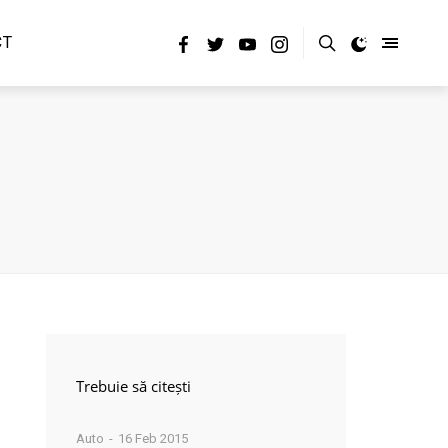
CT
Trebuie să citești
Auto
16 Feb 2015