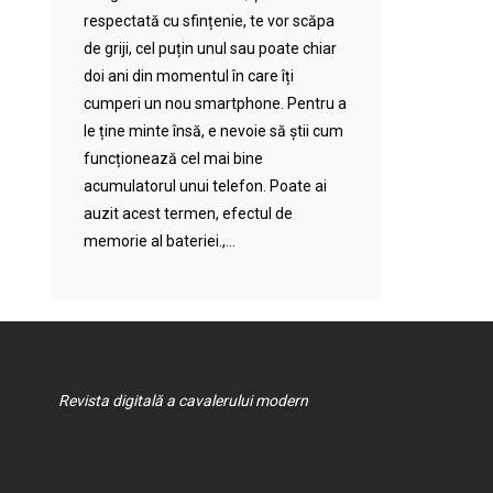
respectată cu sfințenie, te vor scăpa
de griji, cel puțin unul sau poate chiar
doi ani din momentul în care îți
cumperi un nou smartphone. Pentru a
le ține minte însă, e nevoie să știi cum
funcționează cel mai bine
acumulatorul unui telefon. Poate ai
auzit acest termen, efectul de
memorie al bateriei.,...
Revista digitală a cavalerului modern