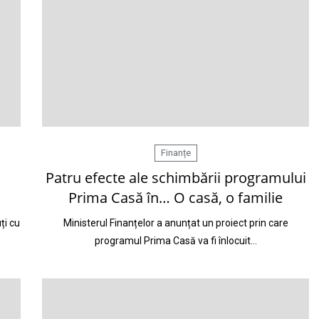
Finanțe
Patru efecte ale schimbării programului
Prima Casă în… O casă, o familie
ți cu
Ministerul Finanțelor a anunțat un proiect prin care
programul Prima Casă va fi înlocuit…