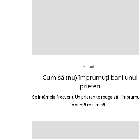
Finanțe
Cum să (nu) împrumuți bani unui
prieten
Se întâmplă frecvent. Un prieten te roagă să-l împrumu
o sumă mai mică…