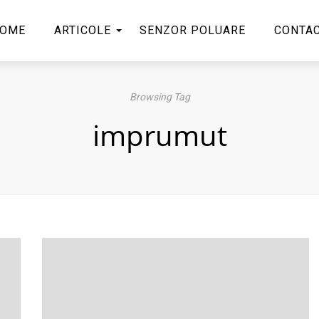
OME
ARTICOLE
SENZOR POLUARE
CONTA
Browsing Tag
imprumut