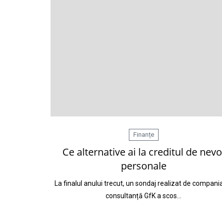
Finanțe
Ce alternative ai la creditul de nevo
personale
La finalul anului trecut, un sondaj realizat de compani
consultanță GfK a scos…