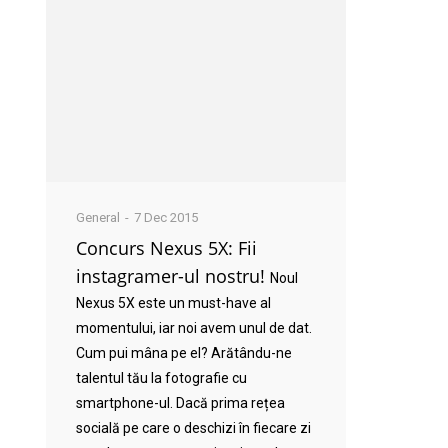
General
7 Dec 2015
Concurs Nexus 5X: Fii
instagramer-ul nostru!
Noul
Nexus 5X este un must-have al
momentului, iar noi avem unul de dat.
Cum pui mâna pe el? Arătându-ne
talentul tău la fotografie cu
smartphone-ul. Dacă prima rețea
socială pe care o deschizi în fiecare zi