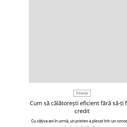
Finanțe
Cum să călătorești eficient fără să-ți 
credit
Cu câțiva ani în urmă, un prieten a plecat într-un conc