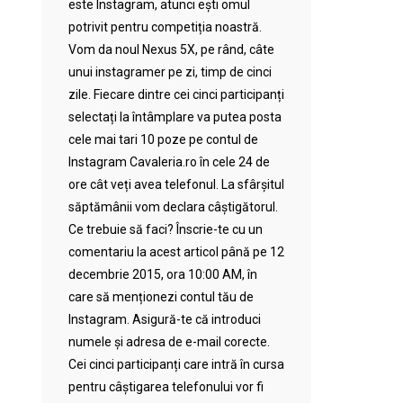
este Instagram, atunci ești omul
potrivit pentru competiția noastră.
Vom da noul Nexus 5X, pe rând, câte
unui instagramer pe zi, timp de cinci
zile. Fiecare dintre cei cinci participanți
selectați la întâmplare va putea posta
cele mai tari 10 poze pe contul de
Instagram Cavaleria.ro în cele 24 de
ore cât veți avea telefonul. La sfârșitul
săptămânii vom declara câștigătorul.
Ce trebuie să faci? Înscrie-te cu un
comentariu la acest articol până pe 12
decembrie 2015, ora 10:00 AM, în
care să menționezi contul tău de
Instagram. Asigură-te că introduci
numele și adresa de e-mail corecte.
Cei cinci participanți care intră în cursa
pentru câștigarea telefonului vor fi