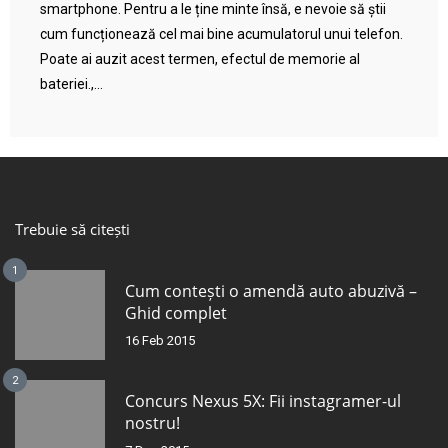
smartphone. Pentru a le ține minte însă, e nevoie să știi
cum funcționează cel mai bine acumulatorul unui telefon.
Poate ai auzit acest termen, efectul de memorie al
bateriei.,...
Trebuie să citești
1
Cum contești o amendă auto abuzivă –
Ghid complet
16 Feb 2015
2
Concurs Nexus 5X: Fii instagramer-ul
nostru!