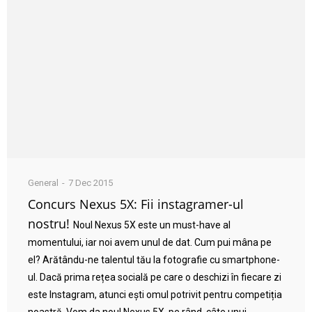
General
7 Dec 2015
Concurs Nexus 5X: Fii instagramer-ul
nostru!
Noul Nexus 5X este un must-have al
momentului, iar noi avem unul de dat. Cum pui mâna pe
el? Arătându-ne talentul tău la fotografie cu smartphone-
ul. Dacă prima rețea socială pe care o deschizi în fiecare zi
este Instagram, atunci ești omul potrivit pentru competiția