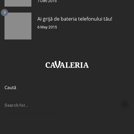
7 Dec 2015
3
Ai grijă de bateria telefonului tău!
6 May 2015
Caută