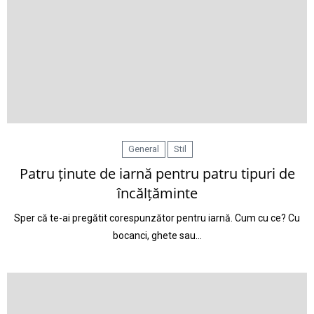
General
Stil
Patru ținute de iarnă pentru patru tipuri de
încălțăminte
Sper că te-ai pregătit corespunzător pentru iarnă. Cum cu ce? Cu
bocanci, ghete sau…