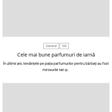
General
Stil
Cele mai bune parfumuri de iarnă
În ultimii ani, tendințele pe piața parfumurilor pentru bărbați au fost
mirosurile tari și…