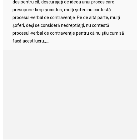
des pentru că, descurajaţi de ideea unui proces care
presupune timp şi costuri, mulţi şoferi nu contestă
procesul-verbal de contravenţie. Pe de altă parte, mulţi
şoferi, deşi se consideră nedreptăţiţi, nu contestă
procesul-verbal de contravenţie pentru că nu ştiu cum să
facă acest lucru.,...