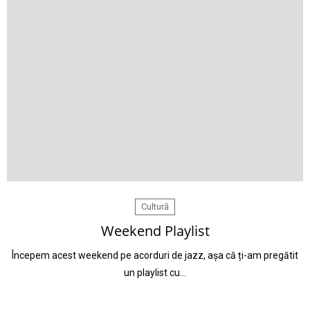
Cultură
Weekend Playlist
Începem acest weekend pe acorduri de jazz, așa că ți-am pregătit
un playlist cu…