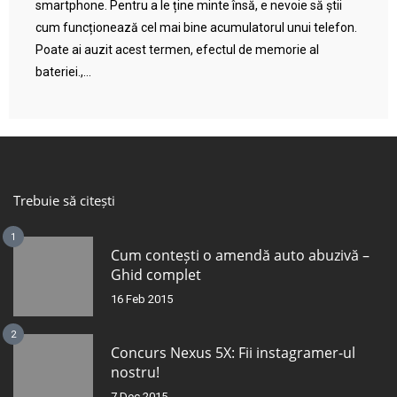
smartphone. Pentru a le ține minte însă, e nevoie să știi
cum funcționează cel mai bine acumulatorul unui telefon.
Poate ai auzit acest termen, efectul de memorie al
bateriei.,...
Trebuie să citești
1
Cum contești o amendă auto abuzivă –
Ghid complet
16 Feb 2015
2
Concurs Nexus 5X: Fii instagramer-ul
nostru!
7 Dec 2015