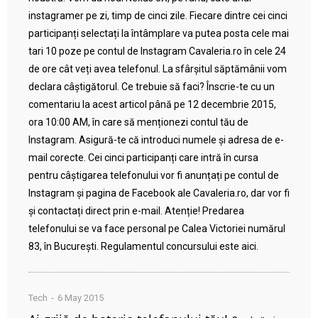
instagramer pe zi, timp de cinci zile. Fiecare dintre cei cinci
participanți selectați la întâmplare va putea posta cele mai
tari 10 poze pe contul de Instagram Cavaleria.ro în cele 24
de ore cât veți avea telefonul. La sfârșitul săptămânii vom
declara câștigătorul. Ce trebuie să faci? Înscrie-te cu un
comentariu la acest articol până pe 12 decembrie 2015,
ora 10:00 AM, în care să menționezi contul tău de
Instagram. Asigură-te că introduci numele și adresa de e-
mail corecte. Cei cinci participanți care intră în cursa
pentru câștigarea telefonului vor fi anunțați pe contul de
Instagram și pagina de Facebook ale Cavaleria.ro, dar vor fi
și contactați direct prin e-mail. Atenție! Predarea
telefonului se va face personal pe Calea Victoriei numărul
83, în București. Regulamentul concursului este aici.
Tech
6 May 2015