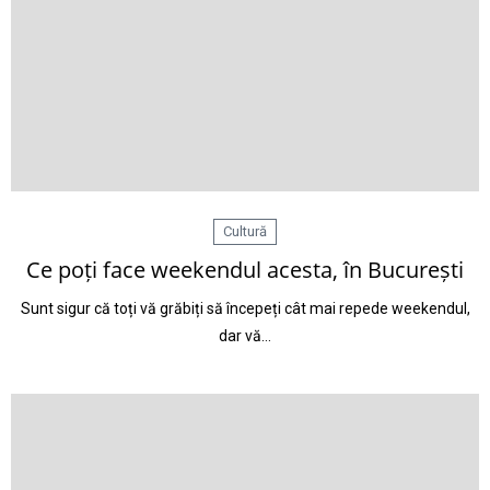
Cultură
Ce poți face weekendul acesta, în București
Sunt sigur că toți vă grăbiți să începeți cât mai repede weekendul,
dar vă…