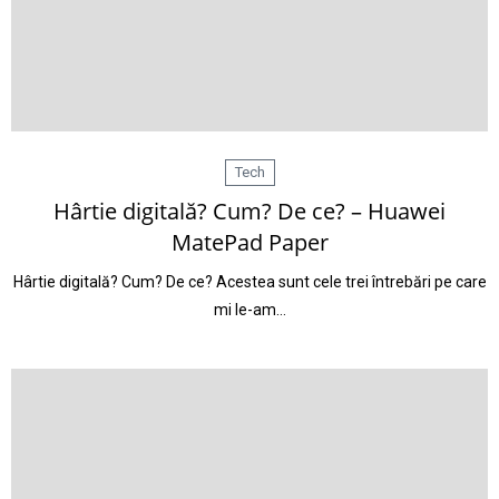
Tech
Hârtie digitală? Cum? De ce? – Huawei
MatePad Paper
Hârtie digitală? Cum? De ce? Acestea sunt cele trei întrebări pe care
mi le-am…