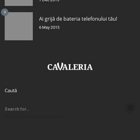
3
Ai grijă de bateria telefonului tău!
6 May 2015
Caută