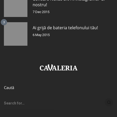
nostru!
7 Dec 2015
3
Ai grijă de bateria telefonului tău!
6 May 2015
Caută