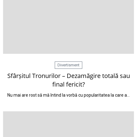
Divertisment
Sfârșitul Tronurilor – Dezamăgire totală sau
final fericit?
Nu mai are rost să mă întind la vorbă cu popularitatea la care a…