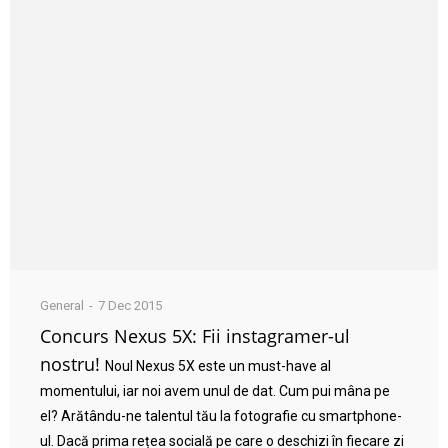
General
7 Dec 2015
Concurs Nexus 5X: Fii instagramer-ul
nostru!
Noul Nexus 5X este un must-have al
momentului, iar noi avem unul de dat. Cum pui mâna pe
el? Arătându-ne talentul tău la fotografie cu smartphone-
ul. Dacă prima rețea socială pe care o deschizi în fiecare zi