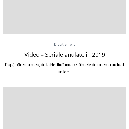
Divertisment
Video – Seriale anulate în 2019
După părerea mea, de la Netflix încoace, filmele de cinema au luat
un loc…