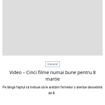
General
Video – Cinci filme numai bune pentru 8
martie
Pe lângă faptul că trebuie să le arătăm femeilor o atenție deosebită
de 8…