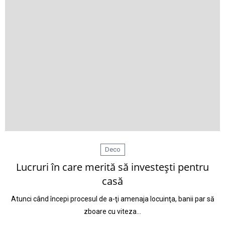
Deco
Lucruri în care merită să investeşti pentru
casă
Atunci când începi procesul de a-ţi amenaja locuinţa, banii par să
zboare cu viteza…