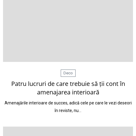
Deco
Patru lucruri de care trebuie să ții cont în
amenajarea interioară
Amenajările interioare de succes, adică cele pe care le vezi deseori
în reviste, nu…