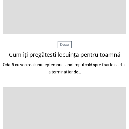
Deco
Cum îți pregătești locuința pentru toamnă
Odată cu venirea lunii septembrie, anotimpul cald spre foarte cald s-
a terminat iar de…