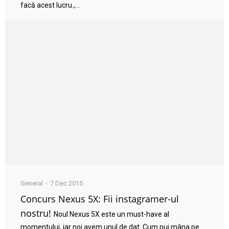
facă acest lucru.,...
General
7 Dec 2015
Concurs Nexus 5X: Fii instagramer-ul
nostru!
Noul Nexus 5X este un must-have al
momentului, iar noi avem unul de dat. Cum pui mâna pe