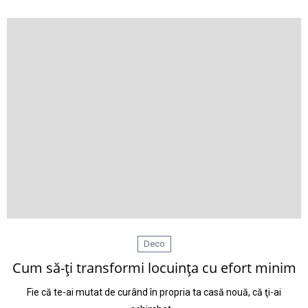
Deco
Cum să-ţi transformi locuinţa cu efort minim
Fie că te-ai mutat de curând în propria ta casă nouă, că ţi-ai