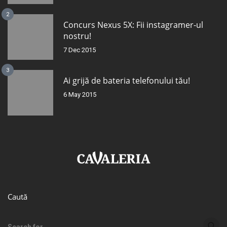
2
Concurs Nexus 5X: Fii instagramer-ul
nostru!
7 Dec 2015
3
Ai grijă de bateria telefonului tău!
6 May 2015
Caută