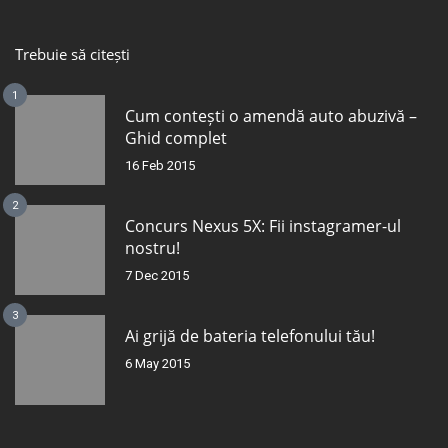
Trebuie să citești
1
Cum contești o amendă auto abuzivă –
Ghid complet
16 Feb 2015
2
Concurs Nexus 5X: Fii instagramer-ul
nostru!
7 Dec 2015
3
Ai grijă de bateria telefonului tău!
6 May 2015