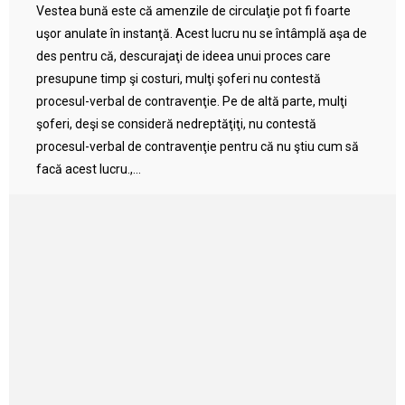
Vestea bună este că amenzile de circulaţie pot fi foarte
uşor anulate în instanţă. Acest lucru nu se întâmplă aşa de
des pentru că, descurajaţi de ideea unui proces care
presupune timp şi costuri, mulţi şoferi nu contestă
procesul-verbal de contravenţie. Pe de altă parte, mulţi
şoferi, deşi se consideră nedreptăţiţi, nu contestă
procesul-verbal de contravenţie pentru că nu ştiu cum să
facă acest lucru.,...