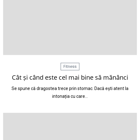
Fitness
Cât și când este cel mai bine să mănânci
Se spune că dragostea trece prin stomac. Dacă ești atent la
intonația cu care…