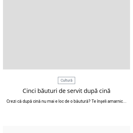
Cultură
Cinci băuturi de servit după cină
Crezi că după cină nu mai e loc de o băutură? Te înșeli amarnic.…