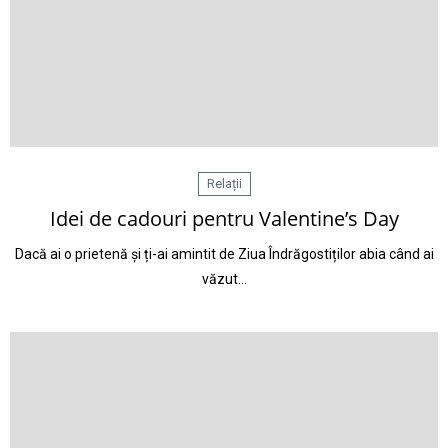
Relații
Idei de cadouri pentru Valentine’s Day
Dacă ai o prietenă și ți-ai amintit de Ziua Îndrăgostiților abia când ai
văzut…