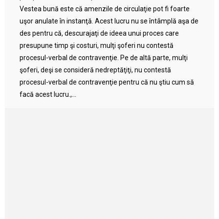
Vestea bună este că amenzile de circulaţie pot fi foarte
uşor anulate în instanţă. Acest lucru nu se întâmplă aşa de
des pentru că, descurajaţi de ideea unui proces care
presupune timp şi costuri, mulţi şoferi nu contestă
procesul-verbal de contravenţie. Pe de altă parte, mulţi
şoferi, deşi se consideră nedreptăţiţi, nu contestă
procesul-verbal de contravenţie pentru că nu ştiu cum să
facă acest lucru.,...