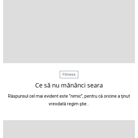
Fitness
Ce să nu mănânci seara
Răspunsul cel mai evident este “nimic”, pentru că oricine a ţinut
vreodată regim ştie…