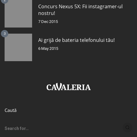
2
Concurs Nexus 5X: Fii instagramer-ul
nostru!
7 Dec 2015
3
Ai grijă de bateria telefonului tău!
6 May 2015
Caută