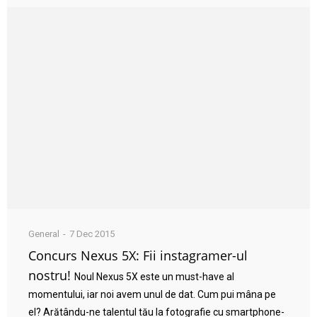
General
7 Dec 2015
Concurs Nexus 5X: Fii instagramer-ul
nostru!
Noul Nexus 5X este un must-have al
momentului, iar noi avem unul de dat. Cum pui mâna pe
el? Arătându-ne talentul tău la fotografie cu smartphone-