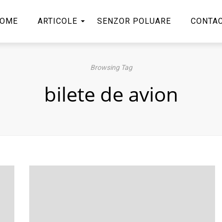
OME
ARTICOLE
SENZOR POLUARE
CONTA
Browsing Tag
bilete de avion