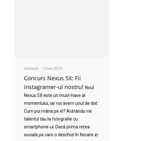
General
7 Dec 2015
Concurs Nexus 5X: Fii
instagramer-ul nostru!
Noul
Nexus 5X este un must-have al
momentului, iar noi avem unul de dat.
Cum pui mâna pe el? Arătându-ne
talentul tău la fotografie cu
smartphone-ul. Dacă prima rețea
socială pe care o deschizi în fiecare zi