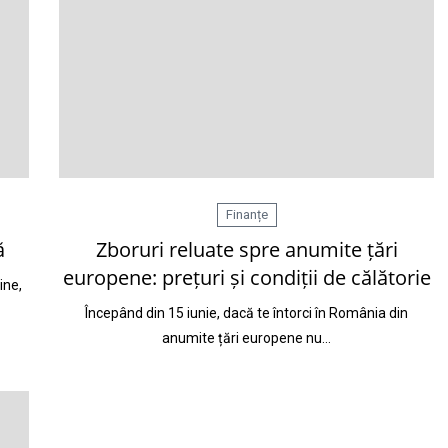
Finanțe
ă
Zboruri reluate spre anumite țări
europene: prețuri și condiții de călătorie
ine,
Începând din 15 iunie, dacă te întorci în România din
anumite țări europene nu…