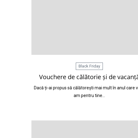
Black Friday
Vouchere de călătorie și de vacanț
Dacă ți-ai propus să călătorești mai mult în anul care v
am pentru tine…