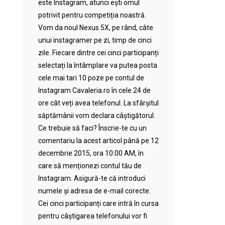
este Instagram, atunci ești omul
potrivit pentru competiția noastră.
Vom da noul Nexus 5X, pe rând, câte
unui instagramer pe zi, timp de cinci
zile. Fiecare dintre cei cinci participanți
selectați la întâmplare va putea posta
cele mai tari 10 poze pe contul de
Instagram Cavaleria.ro în cele 24 de
ore cât veți avea telefonul. La sfârșitul
săptămânii vom declara câștigătorul.
Ce trebuie să faci? Înscrie-te cu un
comentariu la acest articol până pe 12
decembrie 2015, ora 10:00 AM, în
care să menționezi contul tău de
Instagram. Asigură-te că introduci
numele și adresa de e-mail corecte.
Cei cinci participanți care intră în cursa
pentru câștigarea telefonului vor fi