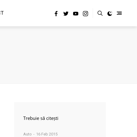
CT
Trebuie să citești
Auto
16 Feb 2015