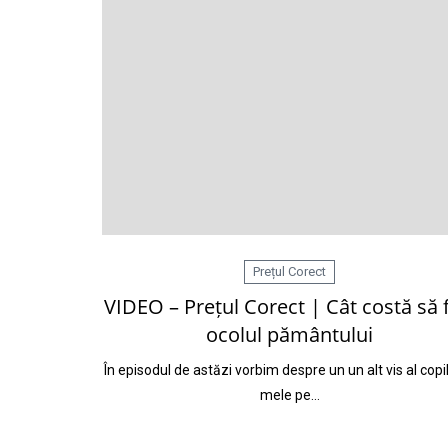
Prețul Corect
VIDEO – Prețul Corect | Cât costă să 
ocolul pământului
În episodul de astăzi vorbim despre un un alt vis al copil
mele pe…