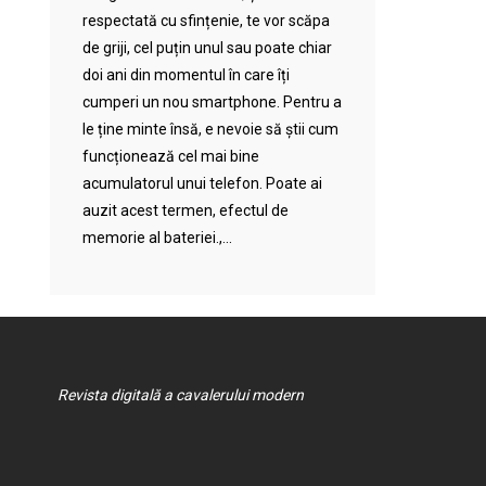
respectată cu sfințenie, te vor scăpa
de griji, cel puțin unul sau poate chiar
doi ani din momentul în care îți
cumperi un nou smartphone. Pentru a
le ține minte însă, e nevoie să știi cum
funcționează cel mai bine
acumulatorul unui telefon. Poate ai
auzit acest termen, efectul de
memorie al bateriei.,...
Revista digitală a cavalerului modern