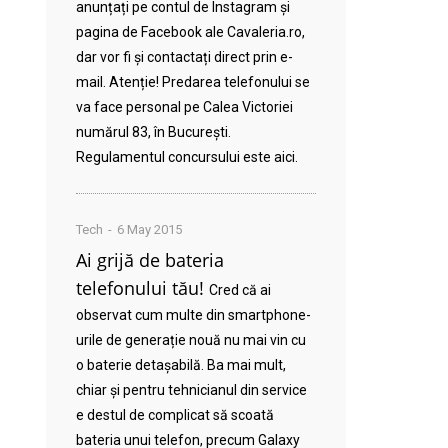
anunțați pe contul de Instagram și
pagina de Facebook ale Cavaleria.ro,
dar vor fi și contactați direct prin e-
mail. Atenție! Predarea telefonului se
va face personal pe Calea Victoriei
numărul 83, în București.
Regulamentul concursului este aici.
Tech
6 May 2015
Ai grijă de bateria
telefonului tău!
Cred că ai
observat cum multe din smartphone-
urile de generație nouă nu mai vin cu
o baterie detașabilă. Ba mai mult,
chiar și pentru tehnicianul din service
e destul de complicat să scoată
bateria unui telefon, precum Galaxy