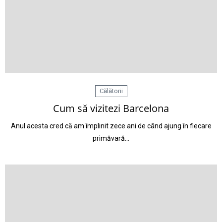
Călătorii
Cum să vizitezi Barcelona
Anul acesta cred că am împlinit zece ani de când ajung în fiecare
primăvară…