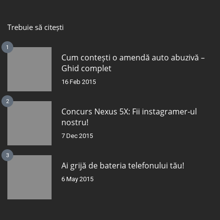
Trebuie să citești
1
Cum contești o amendă auto abuzivă –
Ghid complet
16 Feb 2015
2
Concurs Nexus 5X: Fii instagramer-ul
nostru!
7 Dec 2015
3
Ai grijă de bateria telefonului tău!
6 May 2015