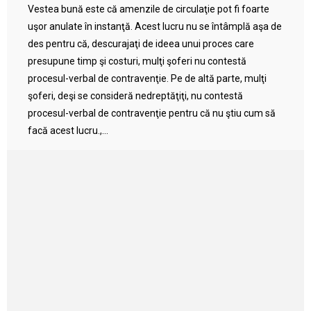
Vestea bună este că amenzile de circulaţie pot fi foarte
uşor anulate în instanţă. Acest lucru nu se întâmplă aşa de
des pentru că, descurajaţi de ideea unui proces care
presupune timp şi costuri, mulţi şoferi nu contestă
procesul-verbal de contravenţie. Pe de altă parte, mulţi
şoferi, deşi se consideră nedreptăţiţi, nu contestă
procesul-verbal de contravenţie pentru că nu ştiu cum să
facă acest lucru.,...