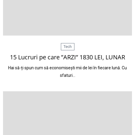
Tech
15 Lucruri pe care ”ARZI” 1830 LEI, LUNAR
Hai să-ți spun cum să economisești mii de lei în fiecare lună. Cu
sfaturi…