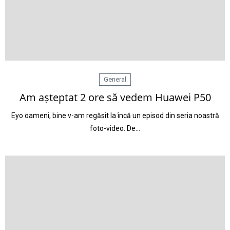
General
Am așteptat 2 ore să vedem Huawei P50
Eyo oameni, bine v-am regăsit la încă un episod din seria noastră
foto-video. De…