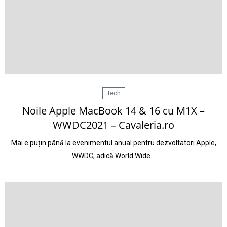
Tech
Noile Apple MacBook 14 & 16 cu M1X –
WWDC2021 – Cavaleria.ro
Mai e puțin până la evenimentul anual pentru dezvoltatori Apple,
WWDC, adică World Wide…