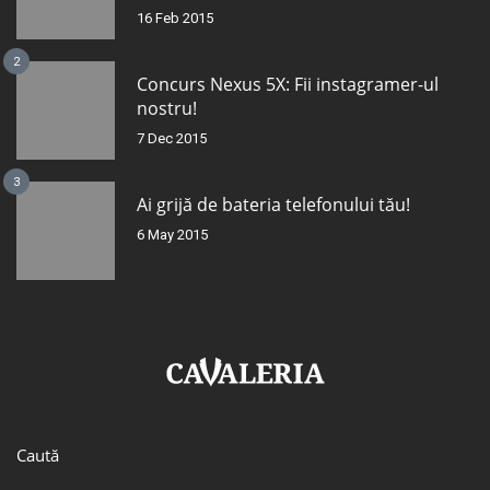
16 Feb 2015
2
Concurs Nexus 5X: Fii instagramer-ul
nostru!
7 Dec 2015
3
Ai grijă de bateria telefonului tău!
6 May 2015
Caută