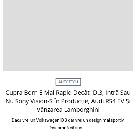
AUTOTECH
Cupra Born E Mai Rapid Decât ID.3, Intră Sau
Nu Sony Vision-S În Producție, Audi RS4 EV Și
Vânzarea Lamborghini
Dacă vrei un Volkswagen ID.3 dar vrei un design mai sportiv,
înseamnă că sunt…