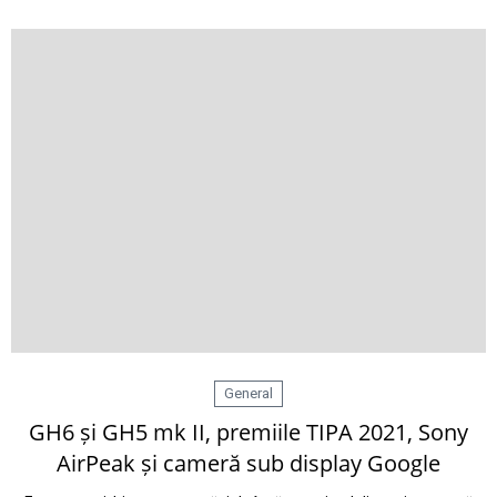
General
GH6 și GH5 mk II, premiile TIPA 2021, Sony
AirPeak și cameră sub display Google