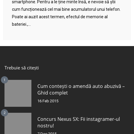
smartphone. Pentru a le ține minte însă, e nevoie să știi
cum funcționează cel mai bine acumulatorul unui telefon.
Poate ai auzit acest termen, efectul de memorie al
bateriei.,...
Trebuie să citești
1
Cum contești o amendă auto abuzivă –
Ghid complet
16 Feb 2015
2
Concurs Nexus 5X: Fii instagramer-ul
nostru!
7 Dec 2015