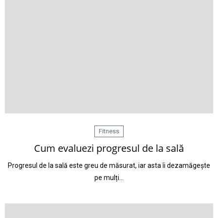
Fitness
Cum evaluezi progresul de la sală
Progresul de la sală este greu de măsurat, iar asta îi dezamăgește
pe mulți…