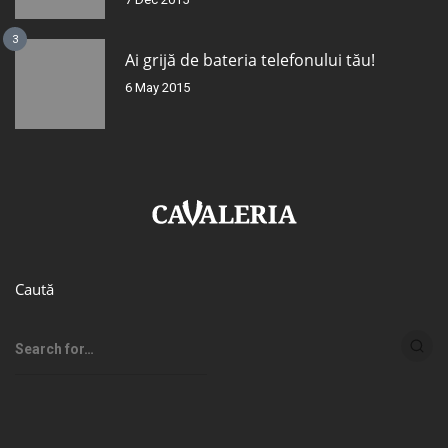
3
Ai grijă de bateria telefonului tău!
6 May 2015
Caută