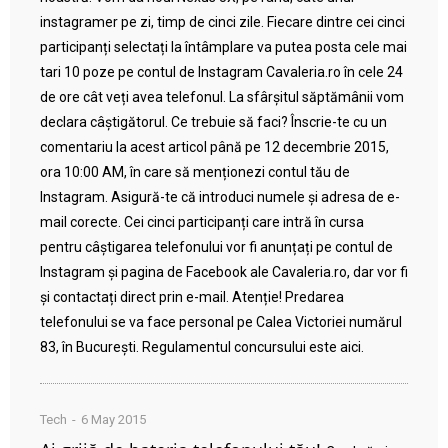
instagramer pe zi, timp de cinci zile. Fiecare dintre cei cinci
participanți selectați la întâmplare va putea posta cele mai
tari 10 poze pe contul de Instagram Cavaleria.ro în cele 24
de ore cât veți avea telefonul. La sfârșitul săptămânii vom
declara câștigătorul. Ce trebuie să faci? Înscrie-te cu un
comentariu la acest articol până pe 12 decembrie 2015,
ora 10:00 AM, în care să menționezi contul tău de
Instagram. Asigură-te că introduci numele și adresa de e-
mail corecte. Cei cinci participanți care intră în cursa
pentru câștigarea telefonului vor fi anunțați pe contul de
Instagram și pagina de Facebook ale Cavaleria.ro, dar vor fi
și contactați direct prin e-mail. Atenție! Predarea
telefonului se va face personal pe Calea Victoriei numărul
83, în București. Regulamentul concursului este aici.
Tech
6 May 2015