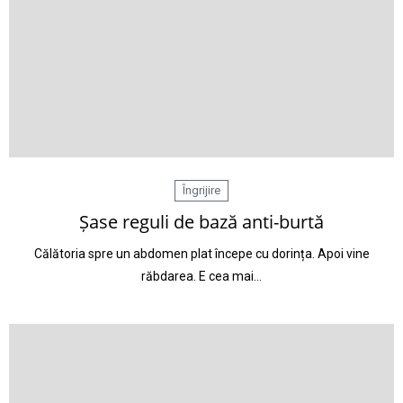
Îngrijire
Șase reguli de bază anti-burtă
Călătoria spre un abdomen plat începe cu dorința. Apoi vine
răbdarea. E cea mai…