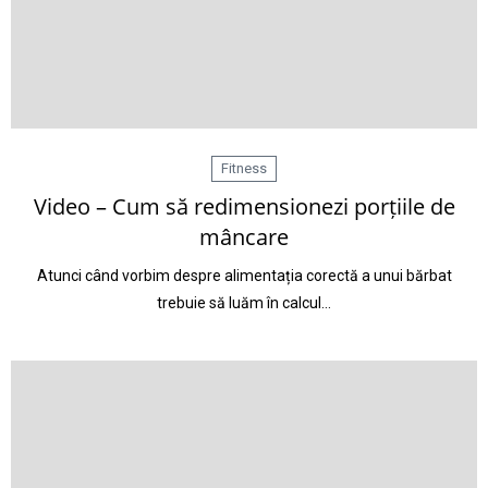
Fitness
Video – Cum să redimensionezi porțiile de
mâncare
Atunci când vorbim despre alimentația corectă a unui bărbat
trebuie să luăm în calcul…