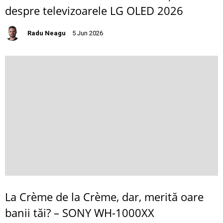
despre televizoarele LG OLED 2026
Radu Neagu
5 Jun 2026
La Crème de la Crème, dar, merită oare
banii tăi? – SONY WH-1000XX