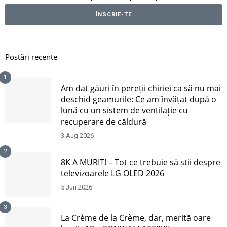
Postări recente
1
Am dat găuri în pereții chiriei ca să nu mai
deschid geamurile: Ce am învățat după o
lună cu un sistem de ventilație cu
recuperare de căldură
3 Aug 2026
2
8K A MURIT! – Tot ce trebuie să știi despre
televizoarele LG OLED 2026
5 Jun 2026
3
La Crème de la Crème, dar, merită oare