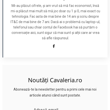
Mi-au plăcut cifrele, și am vrut să mă fac economist, însă
mi-a plăcut mai mult să mă joc doar cu 1 și 0, mai exact cu
tehnologia. Fac asta de mai bine de 14 ani și scriu despre
IT&C de mai bine de 7 ani. Dacă ai o problemă cu laptop-ul,
telefonul sau chiar contul de Facebook hai să purtăm o
conversație aici, sunt sigur că mai sunt și alții care ar vrea
să afle răspunsul.
Noutăți Cavaleria.ro
Abonează-te la newsletter pentru a primi cele mai noi
articole atunci când sunt postate.