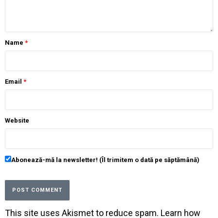
Name
*
Email
*
Website
Abonează-mă la newsletter! (Îl trimitem o dată pe săptămână)
This site uses Akismet to reduce spam.
Learn how