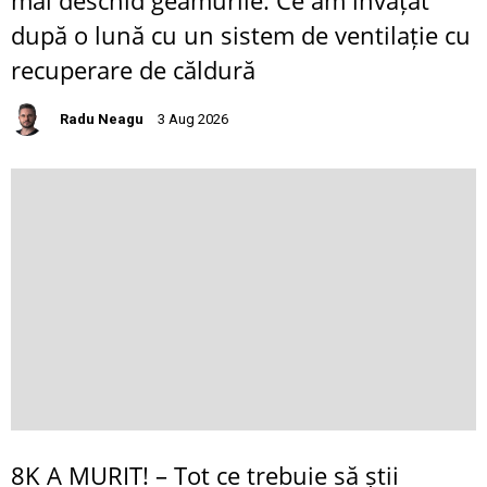
după o lună cu un sistem de ventilație cu
recuperare de căldură
Radu Neagu
3 Aug 2026
8K A MURIT! – Tot ce trebuie să știi