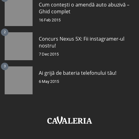
Cum contești o amendă auto abuzivă –
Ghid complet
16 Feb 2015
2
Concurs Nexus 5X: Fii instagramer-ul
nostru!
7 Dec 2015
3
Ai grijă de bateria telefonului tău!
6 May 2015