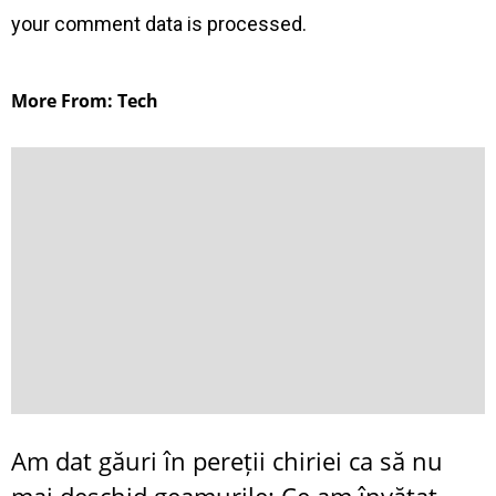
your comment data is processed
.
More From: Tech
Am dat găuri în pereții chiriei ca să nu
mai deschid geamurile: Ce am învățat