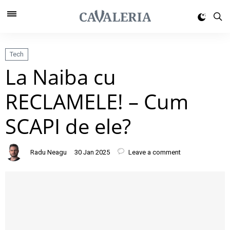
Tech
La Naiba cu
RECLAMELE! – Cum
SCAPI de ele?
Radu Neagu
30 Jan 2025
Leave a comment