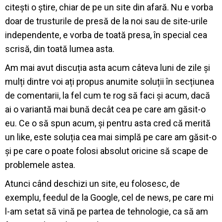
citești o știre, chiar de pe un site din afară. Nu e vorba
doar de trusturile de presă de la noi sau de site-urile
independente, e vorba de toată presa, în special cea
scrisă, din toată lumea asta.
Am mai avut discuția asta acum câteva luni de zile și
mulți dintre voi ați propus anumite soluții în secțiunea
de comentarii, la fel cum te rog să faci și acum, dacă
ai o variantă mai bună decât cea pe care am găsit-o
eu. Ce o să spun acum, și pentru asta cred că merită
un like, este soluția cea mai simplă pe care am găsit-o
și pe care o poate folosi absolut oricine să scape de
problemele astea.
Atunci când deschizi un site, eu folosesc, de
exemplu, feedul de la Google, cel de news, pe care mi
l-am setat să vină pe partea de tehnologie, ca să am