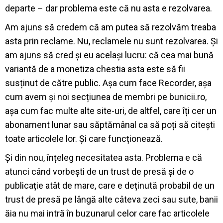
departe – dar problema este că nu asta e rezolvarea.
Am ajuns să credem că am putea să rezolvăm treaba
asta prin reclame. Nu, reclamele nu sunt rezolvarea. Și
am ajuns să cred și eu același lucru: că cea mai bună
variantă de a monetiza chestia asta este să fii
susținut de către public. Așa cum face Recorder, așa
cum avem și noi secțiunea de membri pe bunicii.ro,
așa cum fac multe alte site-uri, de altfel, care îți cer un
abonament lunar sau săptămânal ca să poți să citești
toate articolele lor. Și care funcționează.
Și din nou, înțeleg necesitatea asta. Problema e că
atunci când vorbești de un trust de presă și de o
publicație atât de mare, care e deținută probabil de un
trust de presă pe lângă alte câteva zeci sau sute, banii
ăia nu mai intră în buzunarul celor care fac articolele