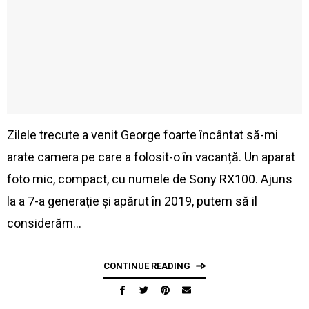
Zilele trecute a venit George foarte încântat să-mi
arate camera pe care a folosit-o în vacanță. Un aparat
foto mic, compact, cu numele de Sony RX100. Ajuns
la a 7-a generație și apărut în 2019, putem să il
considerăm…
CONTINUE READING