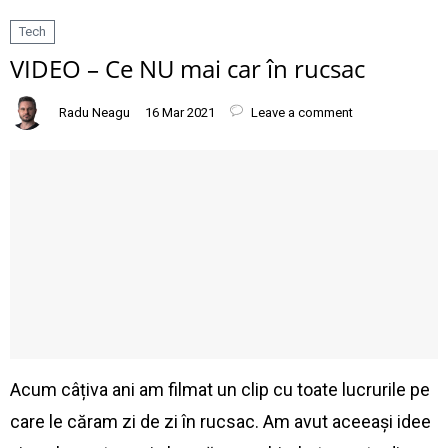
Tech
VIDEO – Ce NU mai car în rucsac
Radu Neagu
16 Mar 2021
Leave a comment
Acum câțiva ani am filmat un clip cu toate lucrurile pe
care le căram zi de zi în rucsac. Am avut aceeași idee