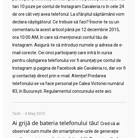
tari 10 poze pe contul de Instagram Cavaleria.ro în cele 24
de ore cât veți avea telefonul. La sfârșitul săptămânii vom
declara câștigătorul. Ce trebuie să faci? Înscrie-te cu un
comentariu la acest articol până pe 12 decembrie 2015,
ora 10:00 AM, în care să menționezi contul tău de
Instagram. Asigură-te că introduci numele și adresa de e-
mail corecte. Cei cinci participanți care intră în cursa
pentru câștigarea telefonului vor fi anunțați pe contul de
Instagram și pagina de Facebook ale Cavaleria.ro, dar vor fi
și contactați direct prin e-mail. Atenție! Predarea
telefonului se va face personal pe Calea Victoriei numărul
83, în București. Regulamentul concursului este aici.
Tech
6 May 2015
Ai grijă de bateria telefonului tău!
Cred că ai
observat cum multe din smartphone-urile de generație