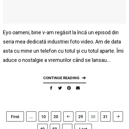
Eyo oameni, bine v-am regăsit la încă un episod din
seria mea dedicată industriei foto video. Am de data
asta cu mine un telefon cu totul și cu totul aparte. Îmi
aduce o nostalgie a vremurilor când se lansau…
CONTINUE READING
First
...
10
20
29
30
31