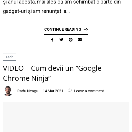
și anul acesta, mai ales că am schimbat o parte din
gadget-uri și am renunțat la…
CONTINUE READING
Tech
VIDEO – Cum devii un ”Google
Chrome Ninja”
Radu Neagu
14 Mar 2021
Leave a comment