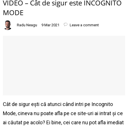
VIDEO – Cât de sigur este INCOGNITO
MODE
Radu Neagu
9 Mar 2021
Leave a comment
Cât de sigur ești că atunci când intri pe Incognito
Mode, cineva nu poate afla pe ce site-uri ai intrat și ce
ai căutat pe acolo? Ei bine, cei care nu pot afla imediat