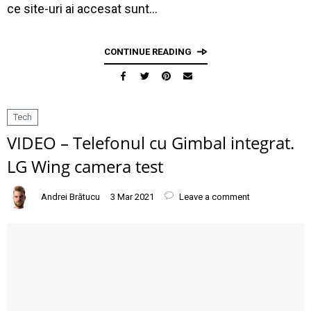
ce site-uri ai accesat sunt…
CONTINUE READING
Tech
VIDEO – Telefonul cu Gimbal integrat.
LG Wing camera test
Andrei Brătucu
3 Mar 2021
Leave a comment