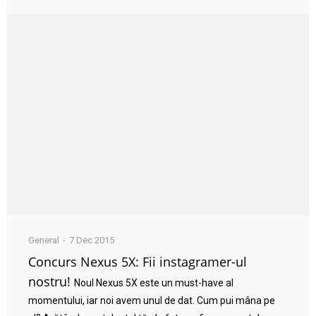
General
7 Dec 2015
Concurs Nexus 5X: Fii instagramer-ul
nostru!
Noul Nexus 5X este un must-have al
momentului, iar noi avem unul de dat. Cum pui mâna pe