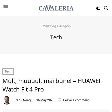
Browsing Category
Tech
Tech
Mult, muuuult mai bune! – HUAWEI
Watch Fit 4 Pro
Radu Neagu
16 May 2025
Leave a comment