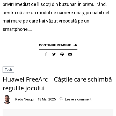
priviri imediat ce îl scoți din buzunar. În primul rând,
pentru că are un modul de camere uriaș, probabil cel
mai mare pe care l-ai văzut vreodată pe un
smartphone.…
CONTINUE READING
Tech
Huawei FreeArc – Căștile care schimbă
regulile jocului
Radu Neagu
18 Mar 2025
Leave a comment