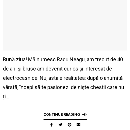
Bună ziua! Mă numesc Radu Neagu, am trecut de 40
de ani și brusc am devenit curios și interesat de
electrocasnice. Nu, asta e realitatea: după o anumită
vârstă, începi să te pasionezi de niște chestii care nu
ți…
CONTINUE READING