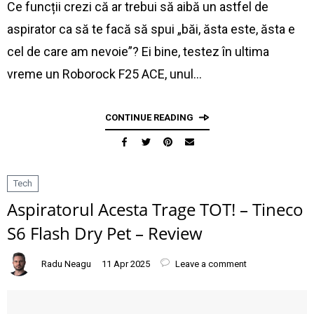
Ce funcții crezi că ar trebui să aibă un astfel de
aspirator ca să te facă să spui „băi, ăsta este, ăsta e
cel de care am nevoie”? Ei bine, testez în ultima
vreme un Roborock F25 ACE, unul…
CONTINUE READING
Tech
Aspiratorul Acesta Trage TOT! – Tineco
S6 Flash Dry Pet – Review
Radu Neagu
11 Apr 2025
Leave a comment