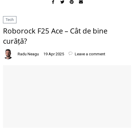
Tech
Roborock F25 Ace – Cât de bine
curăță?
Radu Neagu
19 Apr 2025
Leave a comment