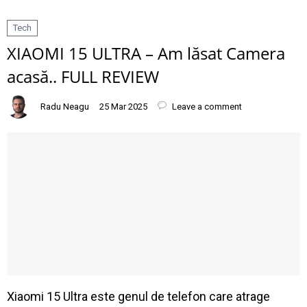
Tech
XIAOMI 15 ULTRA – Am lăsat Camera
acasă.. FULL REVIEW
Radu Neagu
25 Mar 2025
Leave a comment
Xiaomi 15 Ultra este genul de telefon care atrage