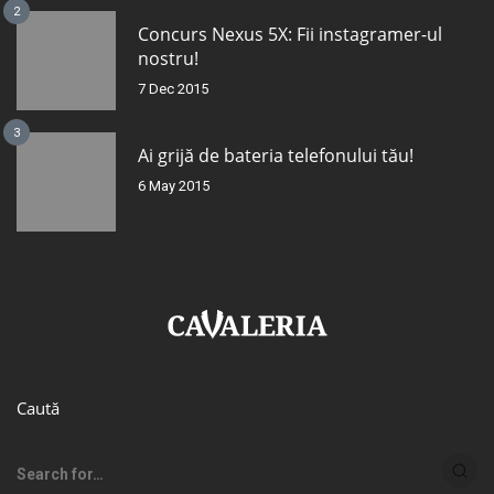
2
Concurs Nexus 5X: Fii instagramer-ul
nostru!
7 Dec 2015
3
Ai grijă de bateria telefonului tău!
6 May 2015
Caută