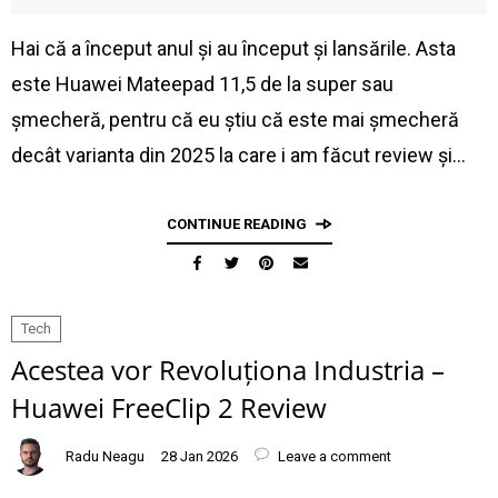
Hai că a început anul și au început și lansările. Asta
este Huawei Mateepad 11,5 de la super sau
șmecheră, pentru că eu știu că este mai șmecheră
decât varianta din 2025 la care i am făcut review și…
CONTINUE READING
Tech
Acestea vor Revoluționa Industria –
Huawei FreeClip 2 Review
Radu Neagu
28 Jan 2026
Leave a comment