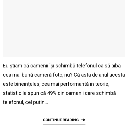
Eu știam că oamenii își schimbă telefonul ca să aibă
cea mai bună cameră foto, nu? Că asta de anul acesta
este bineînțeles, cea mai performantă în teorie,
statisticile spun că 49% din oamenii care schimbă
telefonul, cel puțin…
CONTINUE READING