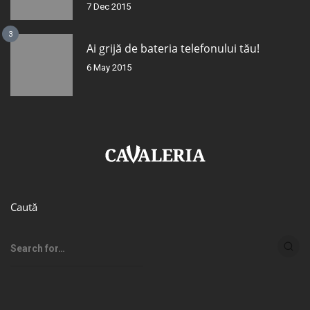
7 Dec 2015
3
Ai grijă de bateria telefonului tău!
6 May 2015
Caută