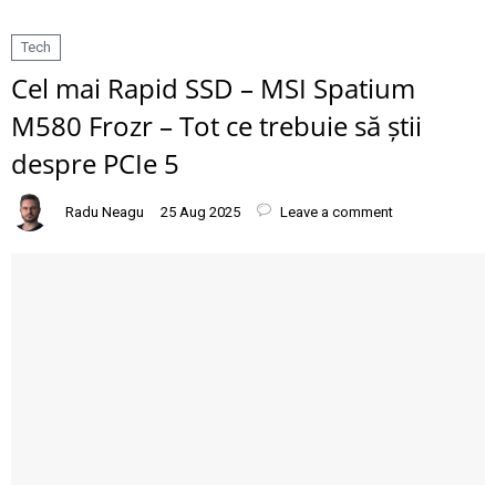
Tech
Cel mai Rapid SSD – MSI Spatium
M580 Frozr – Tot ce trebuie să știi
despre PCIe 5
Radu Neagu
25 Aug 2025
Leave a comment