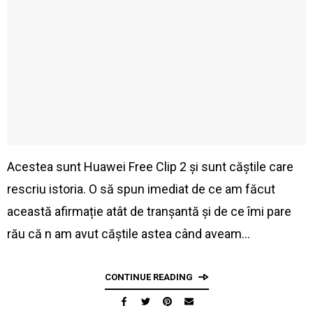
Acestea sunt Huawei Free Clip 2 și sunt căștile care
rescriu istoria. O să spun imediat de ce am făcut
această afirmație atât de tranșantă și de ce îmi pare
rău că n am avut căștile astea când aveam…
CONTINUE READING