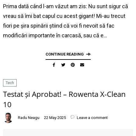
Prima dată când l-am văzut am zis: Nu sunt sigur că
vreau să îmi bat capul cu acest gigant! Mi-au trecut
fiori pe șira spinării știind că voi fi nevoit să fac
modificări importante în carcasă, sau că e…
CONTINUE READING
Tech
Testat și Aprobat! – Rowenta X-Clean
10
Radu Neagu
22 May 2025
Leave a comment