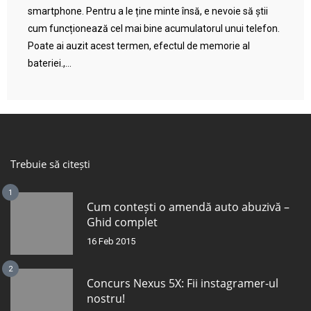
smartphone. Pentru a le ține minte însă, e nevoie să știi
cum funcționează cel mai bine acumulatorul unui telefon.
Poate ai auzit acest termen, efectul de memorie al
bateriei.,...
Trebuie să citești
1
Cum contești o amendă auto abuzivă –
Ghid complet
16 Feb 2015
2
Concurs Nexus 5X: Fii instagramer-ul
nostru!