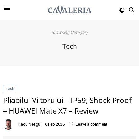
Browsing Category
Tech
Tech
Pliabilul Viitorului – IP59, Shock Proof
– HUAWEI Mate X7 – Review
Radu Neagu
6 Feb 2026
Leave a comment