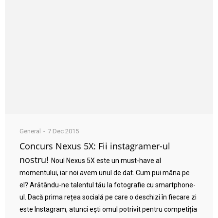
General
7 Dec 2015
Concurs Nexus 5X: Fii instagramer-ul
nostru!
Noul Nexus 5X este un must-have al
momentului, iar noi avem unul de dat. Cum pui mâna pe
el? Arătându-ne talentul tău la fotografie cu smartphone-
ul. Dacă prima rețea socială pe care o deschizi în fiecare zi
este Instagram, atunci ești omul potrivit pentru competiția