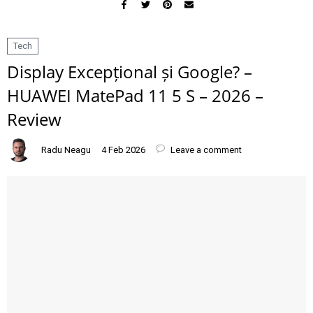
Tech
Display Excepțional și Google? –
HUAWEI MatePad 11 5 S – 2026 –
Review
Radu Neagu
4 Feb 2026
Leave a comment