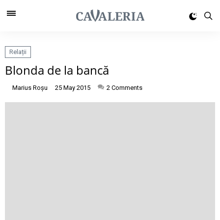
Relații
Blonda de la bancă
Marius Roșu
25 May 2015
2
Comments