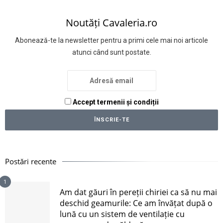
Noutăți Cavaleria.ro
Abonează-te la newsletter pentru a primi cele mai noi articole
atunci când sunt postate.
Accept termenii și condiții
Postări recente
1
Am dat găuri în pereții chiriei ca să nu mai
deschid geamurile: Ce am învățat după o
lună cu un sistem de ventilație cu