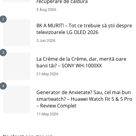
recuperare de căldură
3 Aug 2026
2
8K A MURIT! – Tot ce trebuie să știi despre
televizoarele LG OLED 2026
5 Jun 2026
3
La Crème de la Crème, dar, merită oare
banii tăi? – SONY WH-1000XX
21 May 2026
4
Generator de Anxietate? Sau, cel mai bun
smartwatch? – Huawei Watch Fit 5 & 5 Pro
– Review Complet
11 May 2026