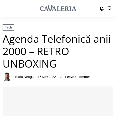
Tech
Agenda Telefonică anii
2000 – RETRO
UNBOXING
Radu Neagu
15 Nov 2022
Leave a comment