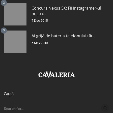
2
Concurs Nexus 5X: Fii instagramer-ul
nostru!
7 Dec 2015
3
Ai grijă de bateria telefonului tău!
6 May 2015
Caută