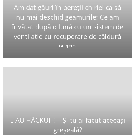
Am dat găuri în pereții chiriei ca să
nu mai deschid geamurile: Ce am
învățat după o lună cu un sistem de
ventilație cu recuperare de căldură
3 Aug 2026
L-AU HĂCKUIT! – Și tu ai făcut aceeași
greșeală?