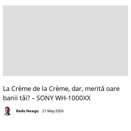
La Crème de la Crème, dar, merită oare
banii tăi? – SONY WH-1000XX
Radu Neagu
21 May 2026