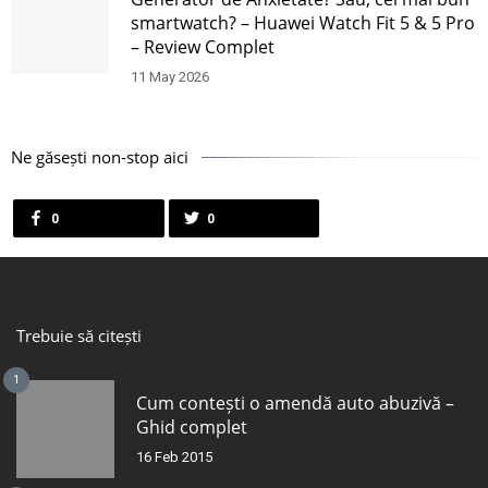
smartwatch? – Huawei Watch Fit 5 & 5 Pro
– Review Complet
11 May 2026
Ne găsești non-stop aici
0
0
Trebuie să citești
1
Cum contești o amendă auto abuzivă –
Ghid complet
16 Feb 2015