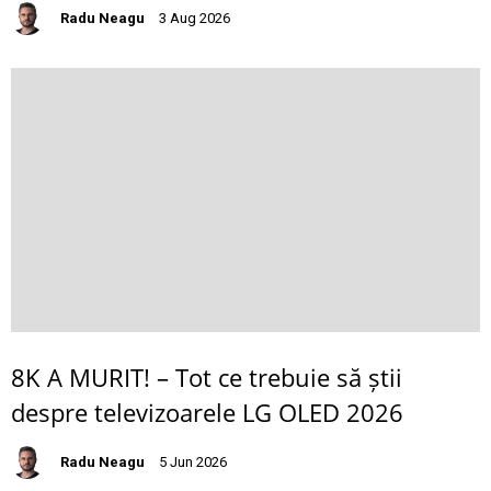
Radu Neagu
3 Aug 2026
8K A MURIT! – Tot ce trebuie să știi
despre televizoarele LG OLED 2026
Radu Neagu
5 Jun 2026