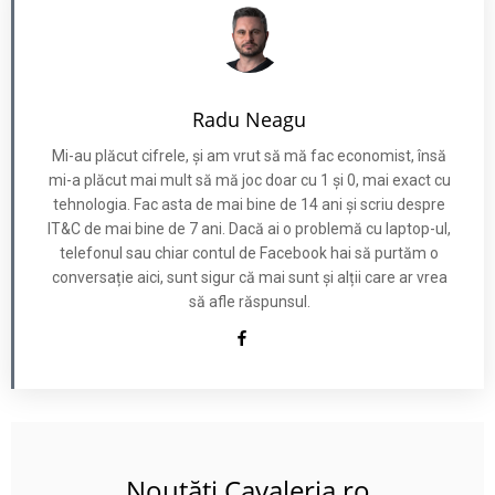
Radu Neagu
Mi-au plăcut cifrele, și am vrut să mă fac economist, însă
mi-a plăcut mai mult să mă joc doar cu 1 și 0, mai exact cu
tehnologia. Fac asta de mai bine de 14 ani și scriu despre
IT&C de mai bine de 7 ani. Dacă ai o problemă cu laptop-ul,
telefonul sau chiar contul de Facebook hai să purtăm o
conversație aici, sunt sigur că mai sunt și alții care ar vrea
să afle răspunsul.
Noutăți Cavaleria.ro