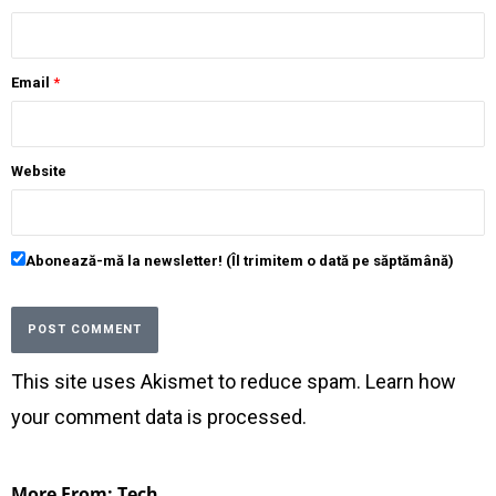
Email
*
Website
Abonează-mă la newsletter! (Îl trimitem o dată pe săptămână)
This site uses Akismet to reduce spam.
Learn how
your comment data is processed
.
More From: Tech