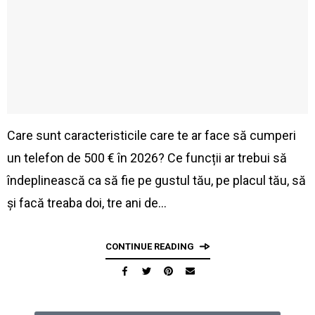
Care sunt caracteristicile care te ar face să cumperi
un telefon de 500 € în 2026? Ce funcții ar trebui să
îndeplinească ca să fie pe gustul tău, pe placul tău, să
și facă treaba doi, tre ani de…
CONTINUE READING