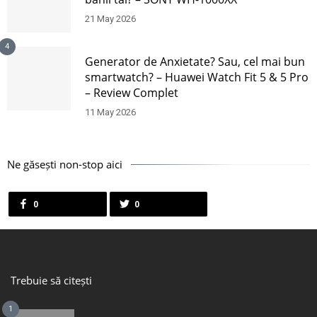
21 May 2026
4
Generator de Anxietate? Sau, cel mai bun
smartwatch? – Huawei Watch Fit 5 & 5 Pro
– Review Complet
11 May 2026
Ne găsești non-stop aici
0
0
Trebuie să citești
1