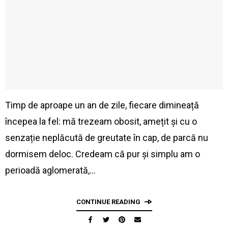
Timp de aproape un an de zile, fiecare dimineață
începea la fel: mă trezeam obosit, amețit și cu o
senzație neplăcută de greutate în cap, de parcă nu
dormisem deloc. Credeam că pur și simplu am o
perioadă aglomerată,…
CONTINUE READING