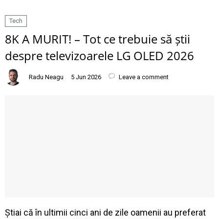
Tech
8K A MURIT! – Tot ce trebuie să știi
despre televizoarele LG OLED 2026
Radu Neagu
5 Jun 2026
Leave a comment
Știai că în ultimii cinci ani de zile oamenii au preferat