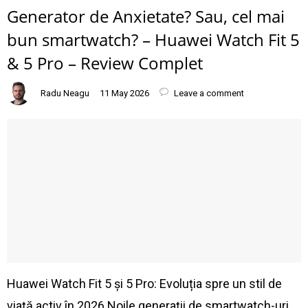
Generator de Anxietate? Sau, cel mai
bun smartwatch? – Huawei Watch Fit 5
& 5 Pro – Review Complet
Radu Neagu
11 May 2026
Leave a comment
Huawei Watch Fit 5 și 5 Pro: Evoluția spre un stil de
viață activ în 2026 Noile generații de smartwatch-uri