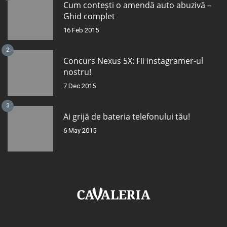
Cum contești o amendă auto abuzivă –
Ghid complet
16 Feb 2015
2
Concurs Nexus 5X: Fii instagramer-ul
nostru!
7 Dec 2015
3
Ai grijă de bateria telefonului tău!
6 May 2015