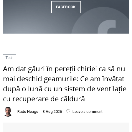
FACEBOOK
Tech
Am dat găuri în pereții chiriei ca să nu
mai deschid geamurile: Ce am învățat
după o lună cu un sistem de ventilație
cu recuperare de căldură
Radu Neagu
3 Aug 2026
Leave a comment