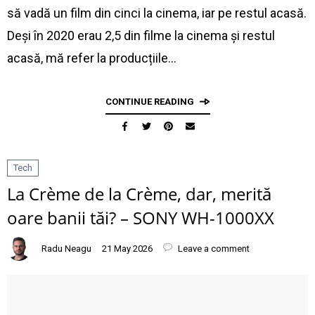
să vadă un film din cinci la cinema, iar pe restul acasă.
Deși în 2020 erau 2,5 din filme la cinema și restul
acasă, mă refer la producțiile…
CONTINUE READING
Tech
La Crème de la Crème, dar, merită
oare banii tăi? – SONY WH-1000XX
Radu Neagu
21 May 2026
Leave a comment